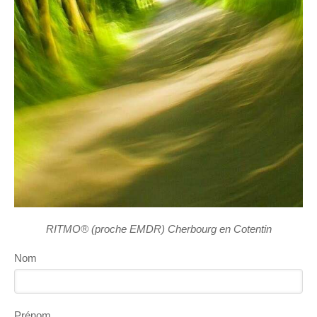
RITMO® (proche EMDR) Cherbourg en Cotentin
Nom
Prénom