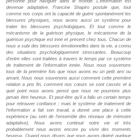
personne pour naviguer dans le monde. L'information est
devenue adaptative. Francine Shapiro postule que, tout
comme nos corps ont la capacité de guérir spontanément les
blessures physiques, nous avons aussi un système pour
traiter les blessures psychologiques. Et tout comme le
mécanisme de la guérison physique, le mécanisme de la
guérison psychique est inné et présent chez tous. Chacun de
nous a subi des blessures émotionnelles dans la vie, a connu
des situations psychologiquement stressantes. Beaucoup
d'entre elles sont traitées à travers le temps par ce système
de traitement de l'information innée. Nous nous souvenons
tous de la première fois que nous avons eu un petit ami ou
amant. Nous nous souvenons aussi comment cette première
relation a pris fin, comment nos cœurs se sont cassés et à
quel point nous avons pensé que nous ne pourrions plus
jamais être heureux. Et peut-être qu'il a fallu un certain temps
pour retrouver confiance ; mais le système de traitement de
l'information a fait son travail, a donné une place à cette
expérience (au sein de l'ensemble des réseaux de mémoire
adaptative). Nous avons continué notre vie et très
probablement nous avons encore pu vivre des moments
heureux. Quand nous disons que nous avons digéré quelque