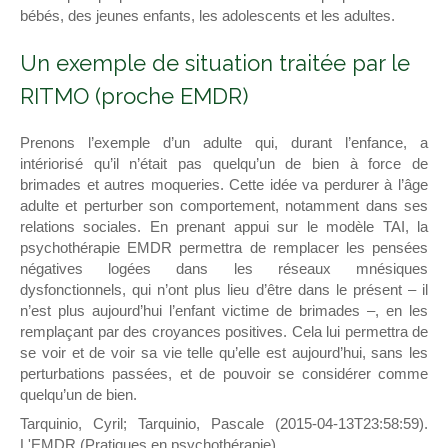
bébés, des jeunes enfants, les adolescents et les adultes.
Un exemple de situation traitée par le
RITMO (proche EMDR)
Prenons l’exemple d’un adulte qui, durant l’enfance, a
intériorisé qu’il n’était pas quelqu’un de bien à force de
brimades et autres moqueries. Cette idée va perdurer à l’âge
adulte et perturber son comportement, notamment dans ses
relations sociales. En prenant appui sur le modèle TAI, la
psychothérapie EMDR permettra de remplacer les pensées
négatives logées dans les réseaux mnésiques
dysfonctionnels, qui n’ont plus lieu d’être dans le présent – il
n’est plus aujourd’hui l’enfant victime de brimades –, en les
remplaçant par des croyances positives. Cela lui permettra de
se voir et de voir sa vie telle qu’elle est aujourd’hui, sans les
perturbations passées, et de pouvoir se considérer comme
quelqu’un de bien.
Tarquinio, Cyril; Tarquinio, Pascale (2015-04-13T23:58:59).
L'EMDR (Pratiques en psychothérapie)