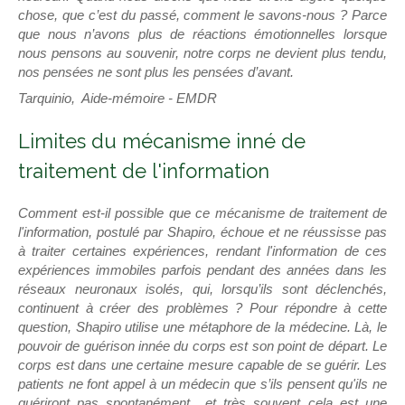
chose, que c’est du passé, comment le savons-nous ? Parce
que nous n’avons plus de réactions émotionnelles lorsque
nous pensons au souvenir, notre corps ne devient plus tendu,
nos pensées ne sont plus les pensées d’avant.
Tarquinio, Aide-mémoire - EMDR
Limites du mécanisme inné de
traitement de l'information
Comment est-il possible que ce mécanisme de traitement de
l'information, postulé par Shapiro, échoue et ne réussisse pas
à traiter certaines expériences, rendant l'information de ces
expériences immobiles parfois pendant des années dans les
réseaux neuronaux isolés, qui, lorsqu’ils sont déclenchés,
continuent à créer des problèmes ? Pour répondre à cette
question, Shapiro utilise une métaphore de la médecine. Là, le
pouvoir de guérison innée du corps est son point de départ. Le
corps est dans une certaine mesure capable de se guérir. Les
patients ne font appel à un médecin que s’ils pensent qu'ils ne
guériront pas spontanément et très souvent cela est une