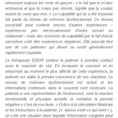
retrouvent toujours les mots du garçon : « le fait que tu m'aies
embrassé et que tu n’aies pas résisté, signifie que tu voulais
autant du sexe que moi. » La culpabilité qui lui a été imposée
fait partie du réseau de mémoire dysfonctionnel. Ce réseau
associatif peut contenir encore d’autres expériences –
expériences pas nécessairement d’ordre sexuel ou
relationnel – mais des moments de culpabilité par le fait d’avoir
soi-même créé des expériences négatives. Elle pourrait être
une de ces patientes qui disent se sentir généralement
rapidement coupable.
Le thérapeute EMDR invitera la patiente à prendre contact
avec le souvenir du viol. En évoquant le souvenir et en
retournant au moment le plus difficile de cette expérience, la
patiente est aidée à prendre conscience de ses réactions. Le
réseau de mémoire dysfonctionnel est activé et les
informations contenues dans le souvenir sont revécues. La
patiente a une représentation de l'événement, sent la réaction
émotionnelle et physique actuelle et verbalise la pensée
négative « c’est de ma faute. » Grâce à la stimulation bilatérale
et les instructions à la patiente, (« laisser venir ce qui vient » ),
on crée une situation dans laquelle l’information congelée peut