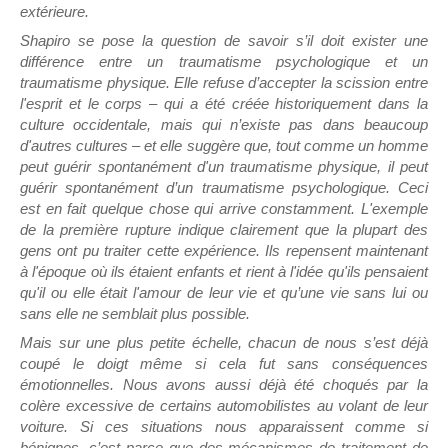
extérieure.
Shapiro se pose la question de savoir s’il doit exister une
différence entre un traumatisme psychologique et un
traumatisme physique. Elle refuse d’accepter la scission entre
l'esprit et le corps – qui a été créée historiquement dans la
culture occidentale, mais qui n’existe pas dans beaucoup
d'autres cultures – et elle suggère que, tout comme un homme
peut guérir spontanément d'un traumatisme physique, il peut
guérir spontanément d’un traumatisme psychologique. Ceci
est en fait quelque chose qui arrive constamment. L'exemple
de la première rupture indique clairement que la plupart des
gens ont pu traiter cette expérience. Ils repensent maintenant
à l'époque où ils étaient enfants et rient à l'idée qu'ils pensaient
qu'il ou elle était l'amour de leur vie et qu’une vie sans lui ou
sans elle ne semblait plus possible.
Mais sur une plus petite échelle, chacun de nous s’est déjà
coupé le doigt même si cela fut sans conséquences
émotionnelles. Nous avons aussi déjà été choqués par la
colère excessive de certains automobilistes au volant de leur
voiture. Si ces situations nous apparaissent comme si
bénignes, c’est parce que des mécanismes de traitement de