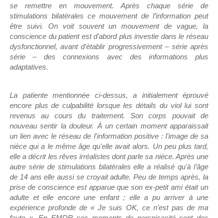
se remettre en mouvement. Après chaque série de
stimulations bilatérales ce mouvement de l’information peut
être suivi. On voit souvent un mouvement de vague, la
conscience du patient est d'abord plus investie dans le réseau
dysfonctionnel, avant d'établir progressivement – série après
série – des connexions avec des informations plus
adaptatives.
La patiente mentionnée ci-dessus, a initialement éprouvé
encore plus de culpabilité lorsque les détails du viol lui sont
revenus au cours du traitement. Son corps pouvait de
nouveau sentir la douleur. À un certain moment apparaissait
un lien avec le réseau de l'information positive : l'image de sa
nièce qui a le même âge qu'elle avait alors. Un peu plus tard,
elle a décrit les rêves irréalistes dont parle sa nièce. Après une
autre série de stimulations bilatérales elle a réalisé qu'à l’âge
de 14 ans elle aussi se croyait adulte. Peu de temps après, la
prise de conscience est apparue que son ex-petit ami était un
adulte et elle encore une enfant ; elle a pu arriver à une
expérience profonde de « Je suis OK, ce n’est pas de ma
faute ». En EMDR ces moments de perspicacité sont des