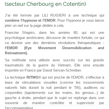
(secteur Cherbourg en Cotentin)
J'ai été formée par LILI RUGIERI à une technique qui
combine l'hypnose et l'EMDR
. Pour l'hypnose je vous laisse
jeter un oeil sur la page dédiée à cela.
Francine Shapiro, dans les années 80, qui est une
psychologue américaine, découvre de manière fortuite, ce qui
va devenir une des dernières révolutions thérapeutiques :
l'EMDR (Eye Movement Desensibilization and
Retreatment).
Sa méthode sera utilisée avec succès sur les grands
traumatisés de la guerre du Vietnam. Elle sera ensuite
importée en France par David Servan-Schreiber.
La technique
RITMO
® qui est proche de l'EMDR, s’effectue à
base de stimulations visuelles (comme les mouvements
naturels faits durant la nuit pendant le TAI), auditives ou
corporelles (tapotements sur les mains, les genoux...) de
gauche à droite, pendant que le sujet se replonge dans son
souvenir de manière contrôlée et supervisée par
l’accompagnateur.