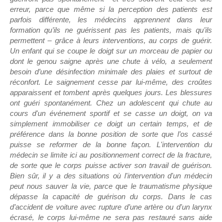
erreur, parce que même si la perception des patients est
parfois différente, les médecins apprennent dans leur
formation qu’ils ne guérissent pas les patients, mais qu’ils
permettent – grâce à leurs interventions, au corps de guérir.
Un enfant qui se coupe le doigt sur un morceau de papier ou
dont le genou saigne après une chute à vélo, a seulement
besoin d’une désinfection minimale des plaies et surtout de
réconfort. Le saignement cesse par lui-même, des croûtes
apparaissent et tombent après quelques jours. Les blessures
ont guéri spontanément. Chez un adolescent qui chute au
cours d'un événement sportif et se casse un doigt, on va
simplement immobiliser ce doigt un certain temps, et de
préférence dans la bonne position de sorte que l’os cassé
puisse se reformer de la bonne façon. L'intervention du
médecin se limite ici au positionnement correct de la fracture,
de sorte que le corps puisse activer son travail de guérison.
Bien sûr, il y a des situations où l'intervention d'un médecin
peut nous sauver la vie, parce que le traumatisme physique
dépasse la capacité de guérison du corps. Dans le cas
d’accident de voiture avec rupture d’une artère ou d'un larynx
écrasé, le corps lui-même ne sera pas restauré sans aide