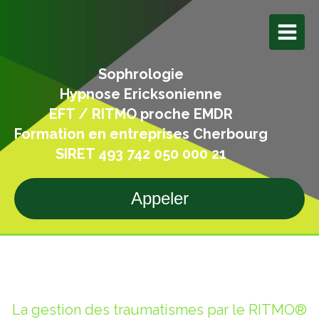
Sophrologie
Hypnose Ericksonienne
EFT / RITMO proche EMDR
Formation en entreprises Cherbourg
SIRET 493 742 050 000 21
Appeler
La gestion des traumatismes par le RITMO®