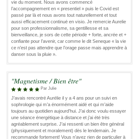
vie du moment. Nous avons commencé
l’accompagnement en « presentiel » puis le Covid est
passé par là et nous avons tout naturellement et tout
aussi efficacement continué en visio. Je remercie Aurelie
pour son professionnalisme, sa gentillesse et sa
bienveillance, je sors de cette période + forte, ancrée et +
confiante pour l’avenir, car comme le dit Seneque « la vie
ce n’est pas attendre que l’orage passe mais apprendre à
danser sous la pluie ».
"Magnetisme / Bien être"
Par Julie
J’avais rencontré Aurélie il y a 4 ans pour un suivi en
sophrologie qui m’a énormément aidé et qui m’aide
toujours au quotidien aujourd’hui. J’ai donc voulu essayer
une séance énergétique à distance et j’ai été très
agréablement surprise. J’ai ressenti un bien être général
(physiquement et moralement) dès le lendemain. Je
recommande fortement! Vous n’avez rien de particulier à