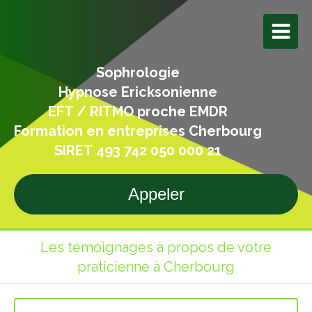
Sophrologie
Hypnose Ericksonienne
EFT / RITMO proche EMDR
Formation en entreprises Cherbourg
SIRET 493 742 050 000 21
Appeler
Les témoignages à propos de votre
praticienne à Cherbourg