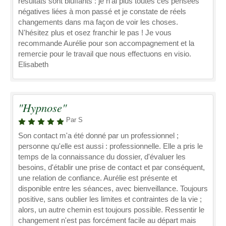
résultats sont bluffants : je n'ai plus toutes ces pensées
négatives liées à mon passé et je constate de réels
changements dans ma façon de voir les choses.
N'hésitez plus et osez franchir le pas ! Je vous
recommande Aurélie pour son accompagnement et la
remercie pour le travail que nous effectuons en visio.
Elisabeth
"Hypnose"
Par S
Son contact m'a été donné par un professionnel ;
personne qu'elle est aussi : professionnelle. Elle a pris le
temps de la connaissance du dossier, d'évaluer les
besoins, d'établir une prise de contact et par conséquent,
une relation de confiance. Aurélie est présente et
disponible entre les séances, avec bienveillance. Toujours
positive, sans oublier les limites et contraintes de la vie ;
alors, un autre chemin est toujours possible. Ressentir le
changement n'est pas forcément facile au départ mais