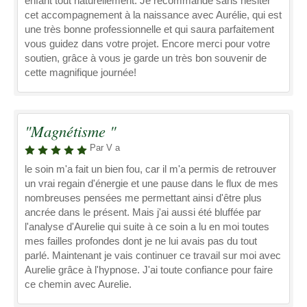
enfant tout naturellement. Je recommande sans hésiter
cet accompagnement à la naissance avec Aurélie, qui est
une très bonne professionnelle et qui saura parfaitement
vous guidez dans votre projet. Encore merci pour votre
soutien, grâce à vous je garde un très bon souvenir de
cette magnifique journée!
"Magnétisme "
Par V a
le soin m'a fait un bien fou, car il m'a permis de retrouver
un vrai regain d'énergie et une pause dans le flux de mes
nombreuses pensées me permettant ainsi d'être plus
ancrée dans le présent. Mais j'ai aussi été bluffée par
l'analyse d'Aurelie qui suite à ce soin a lu en moi toutes
mes failles profondes dont je ne lui avais pas du tout
parlé. Maintenant je vais continuer ce travail sur moi avec
Aurelie grâce à l'hypnose. J'ai toute confiance pour faire
ce chemin avec Aurelie.