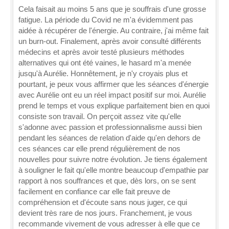
Cela faisait au moins 5 ans que je souffrais d'une grosse
fatigue. La période du Covid ne m'a évidemment pas
aidée à récupérer de l'énergie. Au contraire, j'ai même fait
un burn-out. Finalement, après avoir consulté différents
médecins et après avoir testé plusieurs méthodes
alternatives qui ont été vaines, le hasard m'a menée
jusqu'à Aurélie. Honnêtement, je n'y croyais plus et
pourtant, je peux vous affirmer que les séances d'énergie
avec Aurélie ont eu un réel impact positif sur moi. Aurélie
prend le temps et vous explique parfaitement bien en quoi
consiste son travail. On perçoit assez vite qu'elle
s'adonne avec passion et professionnalisme aussi bien
pendant les séances de relation d'aide qu'en dehors de
ces séances car elle prend régulièrement de nos
nouvelles pour suivre notre évolution. Je tiens également
à souligner le fait qu'elle montre beaucoup d'empathie par
rapport à nos souffrances et que, dès lors, on se sent
facilement en confiance car elle fait preuve de
compréhension et d'écoute sans nous juger, ce qui
devient très rare de nos jours. Franchement, je vous
recommande vivement de vous adresser à elle que ce