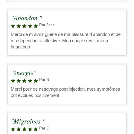
"Abandon "
Par Jess
Merci de m avoir guérie de ma blessure d abandon et de
ma dépendance affective. Mon couple revit, merci
beaucoup
"énergie"
Par N
Merci pour ce nettoyage post injection, mes symptômes
ont évolués positivement
"Migraines "
Par C