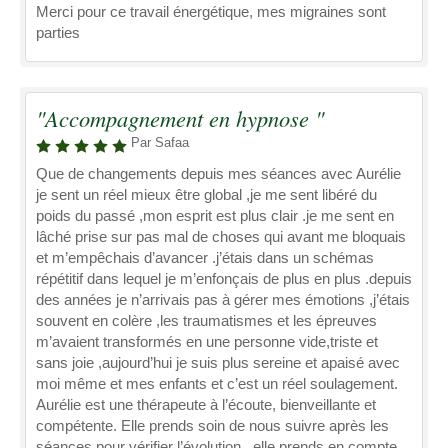
Merci pour ce travail énergétique, mes migraines sont
parties
"Accompagnement en hypnose "
Par Safaa
Que de changements depuis mes séances avec Aurélie
je sent un réel mieux être global ,je me sent libéré du
poids du passé ,mon esprit est plus clair .je me sent en
lâché prise sur pas mal de choses qui avant me bloquais
et m’empêchais d’avancer .j’étais dans un schémas
répétitif dans lequel je m’enfonçais de plus en plus .depuis
des années je n’arrivais pas à gérer mes émotions ,j’étais
souvent en colère ,les traumatismes et les épreuves
m’avaient transformés en une personne vide,triste et
sans joie ,aujourd’hui je suis plus sereine et apaisé avec
moi même et mes enfants et c’est un réel soulagement.
Aurélie est une thérapeute à l’écoute, bienveillante et
compétente. Elle prends soin de nous suivre après les
séances pour vérifier l’évolution . elle prends en compte