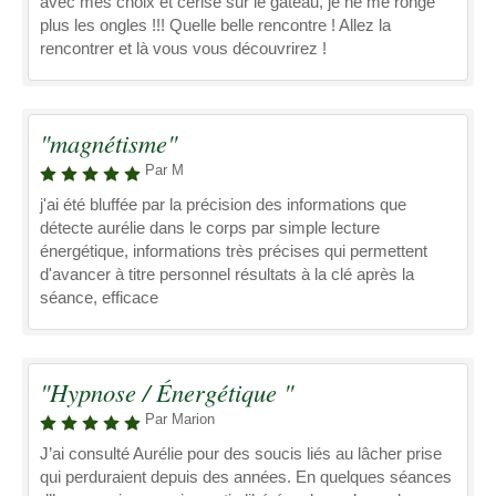
avec mes choix et cerise sur le gâteau, je ne me ronge
plus les ongles !!! Quelle belle rencontre ! Allez la
rencontrer et là vous vous découvrirez !
"magnétisme"
Par M
j'ai été bluffée par la précision des informations que
détecte aurélie dans le corps par simple lecture
énergétique, informations très précises qui permettent
d'avancer à titre personnel résultats à la clé après la
séance, efficace
"Hypnose / Énergétique "
Par Marion
J’ai consulté Aurélie pour des soucis liés au lâcher prise
qui perduraient depuis des années. En quelques séances