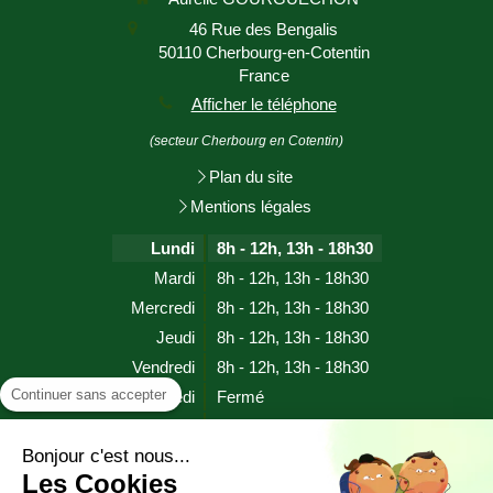
46 Rue des Bengalis
50110
Cherbourg-en-Cotentin
France
Afficher le téléphone
(secteur Cherbourg en Cotentin)
Plan du site
Mentions légales
Lundi
8h - 12h
,
13h - 18h30
Mardi
8h - 12h
,
13h - 18h30
Mercredi
8h - 12h
,
13h - 18h30
Jeudi
8h - 12h
,
13h - 18h30
Vendredi
8h - 12h
,
13h - 18h30
Continuer sans accepter
Samedi
Fermé
Dimanche
Fermé
Bonjour c'est nous...
Les Cookies