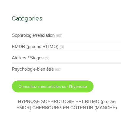
l'EMDR et l'EFT
Catégories
Sophrologie/relaxation
(88)
EMDR (proche RITMO)
(3)
Ateliers / Stages
(5)
Psychologie-bien être
(60)
Consultez mes articles sur l'hypnose
HYPNOSE SOPHROLOGIE EFT RITMO (proche
EMDR) CHERBOURG EN COTENTIN (MANCHE)