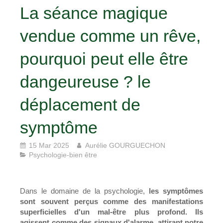
La séance magique
vendue comme un rêve,
pourquoi peut elle être
dangeureuse ? le
déplacement de
symptôme
15 Mar 2025
Aurélie GOURGUECHON
Psychologie-bien être
Dans le domaine de la psychologie,
les symptômes
sont souvent perçus comme des manifestations
superficielles d'un mal-être plus profond.
Ils
agissent comme des signaux d'alarme, attirant notre