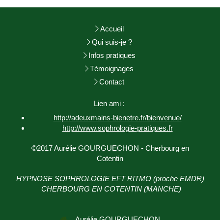
Accueil
Qui suis-je ?
Infos pratiques
Témoignages
Contact
Lien ami :
http://adeuxmains-bienetre.fr/bienvenue/
http://www.sophrologie-
pratiques.fr
©2017 Aurélie GOURGUECHON - Cherbourg en
Cotentin
HYPNOSE SOPHROLOGIE EFT RITMO (proche EMDR)
CHERBOURG EN COTENTIN (MANCHE)
Aurélie GOURGUECHON