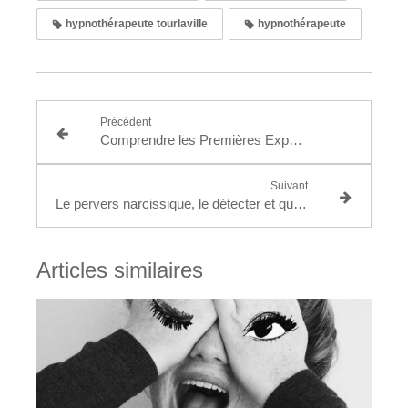
hypnothérapeute tourlaville
hypnothérapeute
Précédent
Comprendre les Premières Expériences de la Vie : les traumatismes autour de la naissance
Suivant
Le pervers narcissique, le détecter et que puis je faire pour m'en sortir ?
Articles similaires