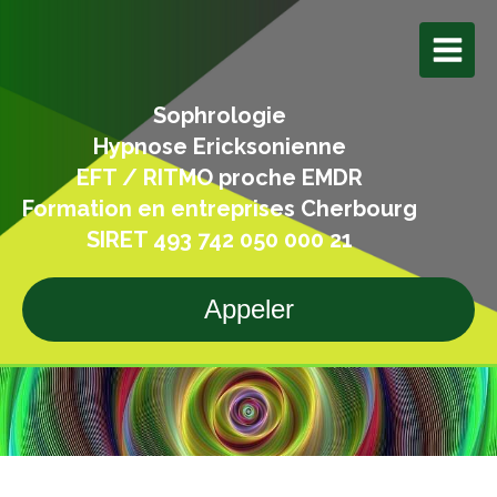
Sophrologie
Hypnose Ericksonienne
EFT / RITMO proche EMDR
Formation en entreprises Cherbourg
SIRET 493 742 050 000 21
Appeler