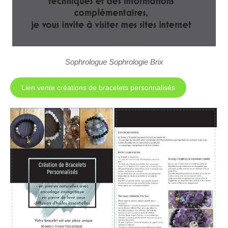
Sophrologue Sophrologie Brix
Lien vente créations de bracelets personnalisés