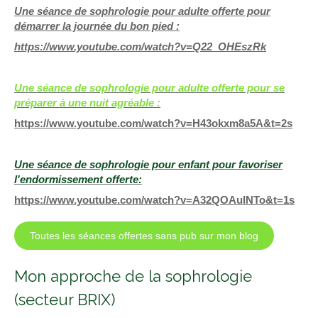
Une séance de sophrologie pour adulte offerte pour
démarrer la journée du bon pied :
https://www.youtube.com/watch?v=Q22_OHEszRk
Une séance de sophrologie pour adulte offerte pour se
préparer à une nuit agréable :
https://www.youtube.com/watch?v=H43okxm8a5A&t=2s
Une séance de sophrologie pour enfant pour favoriser
l'endormissement offerte:
https://www.youtube.com/watch?v=A32QOAuINTo&t=1s
Toutes les séances offertes sans pub sur mon blog
Mon approche de la sophrologie
(secteur BRIX)