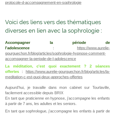
protocole-d-accompagnement-en-sophrologie
Voici des liens vers des thématiques
diverses en lien avec la sophrologie :
Accompagner la période de
l'adolescence
:
https://www.aurelie-
gourguechon.fr/blog/articles/sophrologie-hypnose-comment-
accompagner-la-periode-de-l-adolescence
La méditation, c'est quoi exactement ? 2 séances
offertes
:
https://www.aurelie-gourguechon.fr/blog/articles/la-
meditation-c-est-quoi-deux-approches-offertes
Aujourd'hui, je travaille dans mon cabinet sur Tourlaville,
facilement accessible depuis BRIX
En tant que praticienne en hypnose, j'accompagne les enfants
à partir de 7 ans, les adultes et les seniors.
En tant que sophrologue, j'accompagne les enfants à partir de