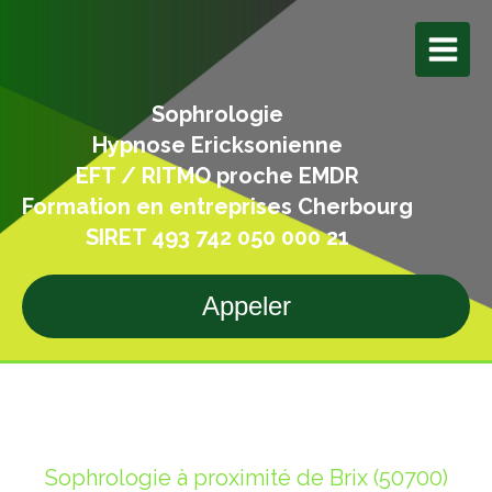
Sophrologie
Hypnose Ericksonienne
EFT / RITMO proche EMDR
Formation en entreprises Cherbourg
SIRET 493 742 050 000 21
Appeler
Sophrologie à proximité de Brix (50700)