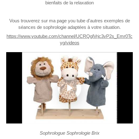
bienfaits de la relaxation
Vous trouverez sur ma page you tube d'autres exemples de
séances de sophrologie adaptées à votre situation.
https://www.youtube.com/channel/UCRQglVrjc3vP2s_Emr0Tc
yg/videos
Sophrologue Sophrologie Brix