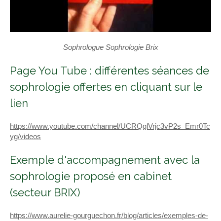
Sophrologue Sophrologie Brix
Page You Tube : différentes séances de
sophrologie offertes en cliquant sur le
lien
https://www.youtube.com/channel/UCRQglVrjc3vP2s_Emr0Tc
yg/videos
Exemple d'accompagnement avec la
sophrologie proposé en cabinet
(secteur BRIX)
https://www.aurelie-gourguechon.fr/blog/articles/exemples-de-