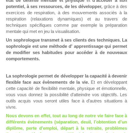
état de détente mentale et physique
et
d’accéder à son
potentiel, à ses ressources, de les développer,
grâce à des
exercices de respiration, à des mouvements associés à la
respiration (relaxations dynamiques) et au travers de
techniques spécifiques comme par exemple la préparation
mentale qui met en jeu la visualisation.
Un sophrologue transmet à ses clients des techniques. La
sophrologie est une méthode d' apprentissage qui permet
de modifier ses habitudes pour accéder à de nouveaux
comportements.
La sophrologie permet de développer la capacité à devenir
flexible face aux évènements de la vie.
Et en développant
cette capacité de flexibilité mentale, physique et émotionnelle,
vous vous donnez la possibilité d’atteindre vos objectifs. Les
outils acquis vous seront utiles face à d’autres situations à
vivre.
Nous devons en effet, tout au long de notre vie faire face à
différents évènements (séparation, deuil, l’obtention d’un
diplôme, perte d’emploi, départ à la retraite, problèmes