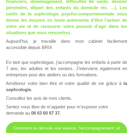
financiers, déménagement, difficultés de santé, devenir
père/mère, départ des enfants du domicile etc. …). Les
outils de la sophrologie psycho-comportementale vous
donne les moyens en toute autonomie d’être l’acteur de
votre vie et de recouvrer votre pouvoir d’agir dans les
situations que vous rencontrez.
Aujourd'hui, je travaille dans mon cabinet facilement
accessible depuis BRIX
En tant que sophrologue, j'accompagne les enfants à partir de
7 ans, les adultes et les seniors. J'interviens également en
entreprises pour des ateliers ou des formations.
Améliorez votre bien être et votre qualité de vie grâce à
la
sophrologie.
Consultez les avis de mes clients.
Sentez vous libre de m'appeler pour m'exposer votre
demande au
06 63 60 87 37.
Comment se déroule une séance, l'accompagnement, et