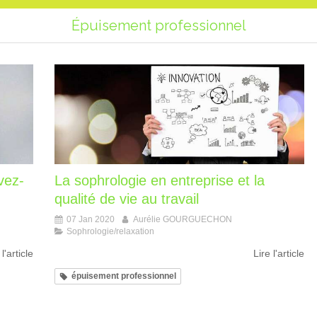
Épuisement professionnel
vez-
La sophrologie en entreprise et la
qualité de vie au travail
07 Jan 2020
Aurélie GOURGUECHON
Sophrologie/relaxation
 l'article
Lire l'article
épuisement professionnel