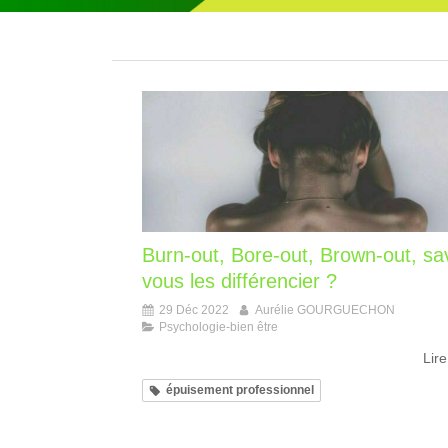
Burn-out, Bore-out, Brown-out, sa
vous les différencier ?
29 Déc 2022
Aurélie GOURGUECHON
Psychologie-bien être
Lire
épuisement professionnel