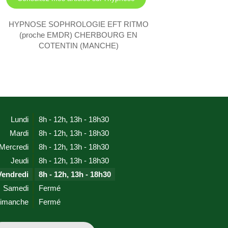
HYPNOSE SOPHROLOGIE EFT RITMO
(proche EMDR) CHERBOURG EN
COTENTIN (MANCHE)
Lundi
8h - 12h
,
13h - 18h30
Mardi
8h - 12h
,
13h - 18h30
Mercredi
8h - 12h
,
13h - 18h30
Jeudi
8h - 12h
,
13h - 18h30
Vendredi
8h - 12h
,
13h - 18h30
Samedi
Fermé
imanche
Fermé