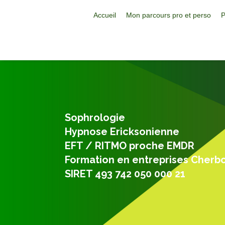
Accueil
Mon parcours pro et perso
P
Sophrologie
Hypnose Ericksonienne
EFT / RITMO proche EMDR
Formation en entreprises Cherb
SIRET 493 742 050 000 21