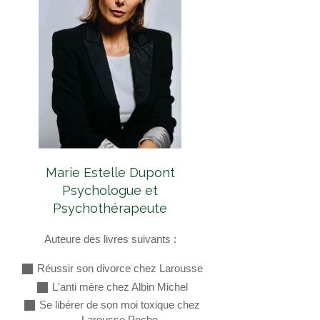
Marie Estelle Dupont
Psychologue et
Psychothérapeute
Auteure des livres suivants :
Réussir son divorce chez Larousse
L'anti mère chez Albin Michel
Se libérer de son moi toxique chez
Larousse Poche