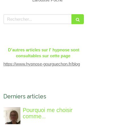
Rechercher
D'autres articles sur l' hypnose sont
consultables sur cette page
https://www.hypnose-gourguechon.fr/blog
Derniers articles
Pourquoi me choisir
comme
accompagnatrice, qui