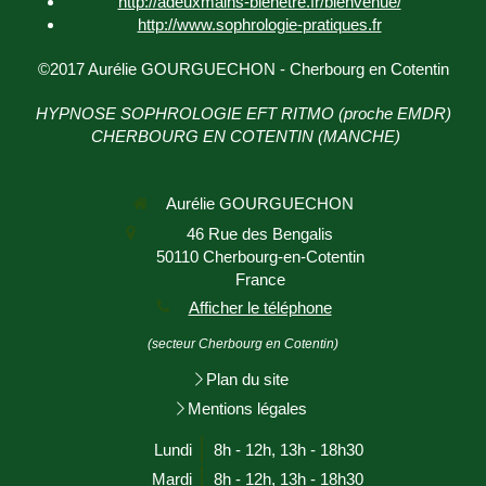
http://adeuxmains-bienetre.fr/bienvenue/
http://www.sophrologie-
pratiques.fr
©2017 Aurélie GOURGUECHON - Cherbourg en Cotentin
HYPNOSE SOPHROLOGIE EFT RITMO (proche EMDR)
CHERBOURG EN COTENTIN (MANCHE)
Aurélie GOURGUECHON
46 Rue des Bengalis
50110
Cherbourg-en-Cotentin
France
Afficher le téléphone
(secteur Cherbourg en Cotentin)
Plan du site
Mentions légales
Lundi
8h - 12h
,
13h - 18h30
Mardi
8h - 12h
,
13h - 18h30