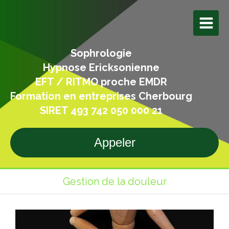
Sophrologie
Hypnose Ericksonienne
EFT / RITMO proche EMDR
Formation en entreprises Cherbourg
SIRET 493 742 050 000 21
Appeler
Gestion de la douleur