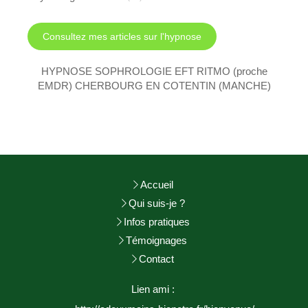
Consultez mes articles sur l'hypnose
HYPNOSE SOPHROLOGIE EFT RITMO (proche
EMDR) CHERBOURG EN COTENTIN (MANCHE)
Accueil
Qui suis-je ?
Infos pratiques
Témoignages
Contact
Lien ami :