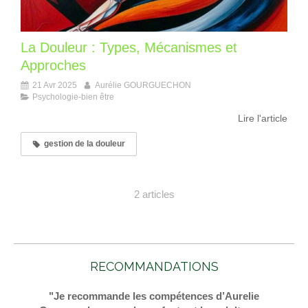
La Douleur : Types, Mécanismes et
Approches
21 Avr 2025
Aurélie GOURGUECHON
Psychologie-bien être
Lire l'article
gestion de la douleur
2 articles
RECOMMANDATIONS
"Je recommande les compétences d’Aurelie