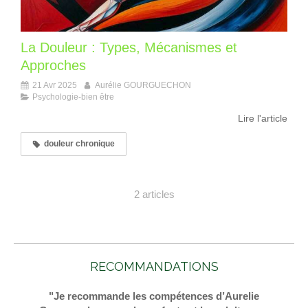
La Douleur : Types, Mécanismes et
Approches
21 Avr 2025
Aurélie GOURGUECHON
Psychologie-bien être
Lire l'article
douleur chronique
2 articles
RECOMMANDATIONS
"Je recommande les compétences d’Aurelie