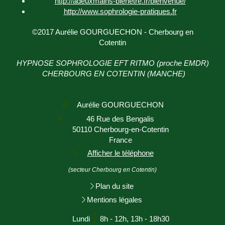
http://adeuxmains-bienetre.fr/bienvenue/
http://www.sophrologie-
pratiques.fr
©2017 Aurélie GOURGUECHON - Cherbourg en
Cotentin
HYPNOSE SOPHROLOGIE EFT RITMO (proche EMDR)
CHERBOURG EN COTENTIN (MANCHE)
Aurélie GOURGUECHON
46 Rue des Bengalis
50110
Cherbourg-en-Cotentin
France
Afficher le téléphone
(secteur Cherbourg en Cotentin)
Plan du site
Mentions légales
Lundi
8h - 12h
,
13h - 18h30