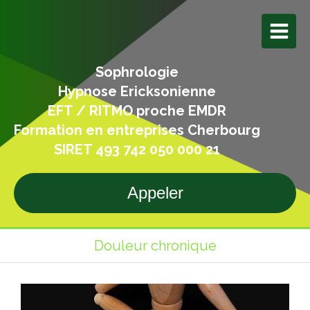
Sophrologie
Hypnose Ericksonienne
EFT / RITMO proche EMDR
Formation en entreprises Cherbourg
SIRET 493 742 050 000 21
Appeler
Douleur chronique