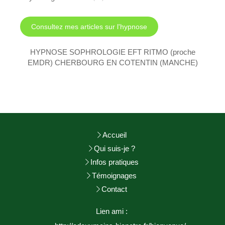
Consultez mes articles sur l'hypnose
HYPNOSE SOPHROLOGIE EFT RITMO (proche
EMDR) CHERBOURG EN COTENTIN (MANCHE)
Accueil
Qui suis-je ?
Infos pratiques
Témoignages
Contact
Lien ami :