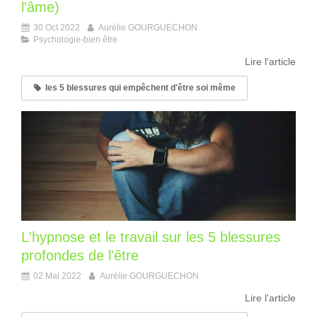
l'âme)
30 Oct 2022
Aurélie GOURGUECHON
Psychologie-bien être
Lire l'article
les 5 blessures qui empêchent d'être soi même
L'hypnose et le travail sur les 5 blessures
profondes de l'être
02 Mai 2022
Aurélie GOURGUECHON
Lire l'article