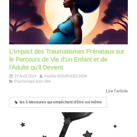
L'Impact des Traumatismes Prénataux sur
le Parcours de Vie d'un Enfant et de
l'Adulte qu'il Devient
27 Août 2024
Aurélie GOURGUECHON
Psychologie-bien être
Lire l'article
les 5 blessures qui empêchent d'être soi même