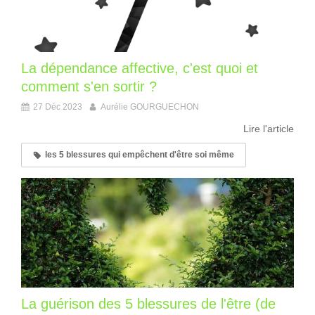
La dépendance affective, c'est quoi et
comment s'en sortir ?
27 Déc 2023
Aurélie GOURGUECHON
Lire l'article
les 5 blessures qui empêchent d'être soi même
La guérison des 5 blessures de l'être (de