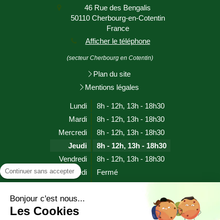
46 Rue des Bengalis
50110
Cherbourg-en-Cotentin
France
Afficher le téléphone
(secteur Cherbourg en Cotentin)
Plan du site
Mentions légales
Lundi
8h - 12h
,
13h - 18h30
Mardi
8h - 12h
,
13h - 18h30
Mercredi
8h - 12h
,
13h - 18h30
Jeudi
8h - 12h
,
13h - 18h30
Vendredi
8h - 12h
,
13h - 18h30
Continuer sans accepter
Samedi
Fermé
Dimanche
Fermé
Bonjour c'est nous...
Les Cookies
Prendre rendez-vous