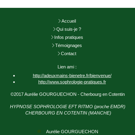
Accueil
Qui suis-je ?
Infos pratiques
Témoignages
Contact
Lien ami :
http://adeuxmains-bienetre.fr/bienvenue/
http://www.sophrologie-
pratiques.fr
©2017 Aurélie GOURGUECHON - Cherbourg en Cotentin
HYPNOSE SOPHROLOGIE EFT RITMO (proche EMDR)
CHERBOURG EN COTENTIN (MANCHE)
Aurélie GOURGUECHON