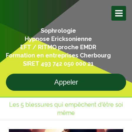
Sophrologie
Hypnose Ericksonienne
EFT / RITMO proche EMDR
Formation en entreprises Cherbourg
SIRET 493 742 050 000 21
Appeler
Les 5 blessures qui empêchent d'être soi
même