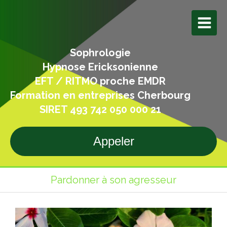
Sophrologie
Hypnose Ericksonienne
EFT / RITMO proche EMDR
Formation en entreprises Cherbourg
SIRET 493 742 050 000 21
Appeler
Pardonner à son agresseur