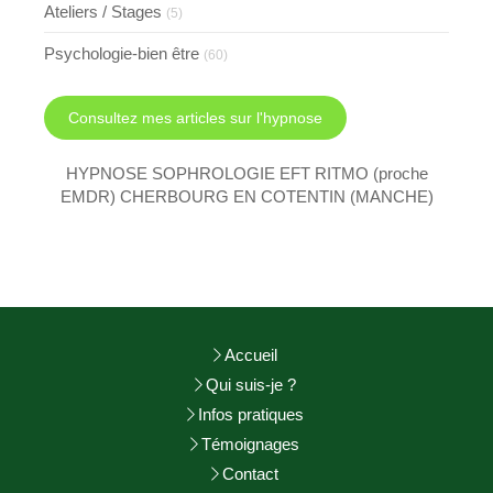
Ateliers / Stages
(5)
Psychologie-bien être
(60)
Consultez mes articles sur l'hypnose
HYPNOSE SOPHROLOGIE EFT RITMO (proche
EMDR) CHERBOURG EN COTENTIN (MANCHE)
Accueil
Qui suis-je ?
Infos pratiques
Témoignages
Contact