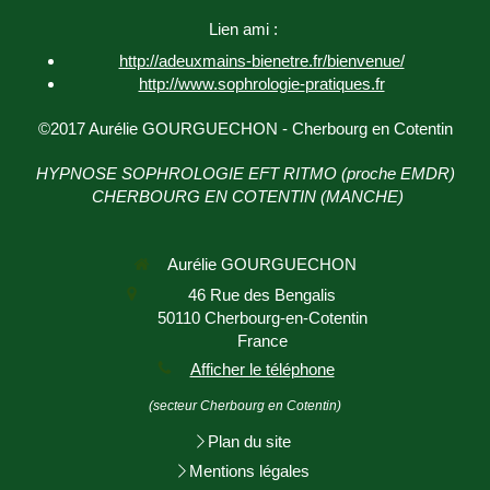
Lien ami :
http://adeuxmains-bienetre.fr/bienvenue/
http://www.sophrologie-
pratiques.fr
©2017 Aurélie GOURGUECHON - Cherbourg en Cotentin
HYPNOSE SOPHROLOGIE EFT RITMO (proche EMDR)
CHERBOURG EN COTENTIN (MANCHE)
Aurélie GOURGUECHON
46 Rue des Bengalis
50110
Cherbourg-en-Cotentin
France
Afficher le téléphone
(secteur Cherbourg en Cotentin)
Plan du site
Mentions légales