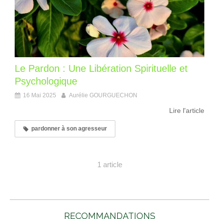
Le Pardon : Une Libération Spirituelle et
Psychologique
16 Mai 2025
Aurélie GOURGUECHON
Lire l'article
pardonner à son agresseur
1 article
RECOMMANDATIONS