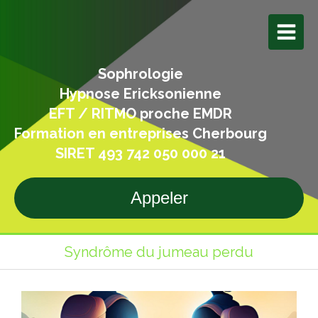
Sophrologie
Hypnose Ericksonienne
EFT / RITMO proche EMDR
Formation en entreprises Cherbourg
SIRET 493 742 050 000 21
Appeler
Syndrôme du jumeau perdu