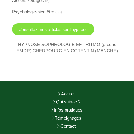
Ateliers / Stages
(5)
Psychologie-bien être
(60)
Consultez mes articles sur l'hypnose
HYPNOSE SOPHROLOGIE EFT RITMO (proche
EMDR) CHERBOURG EN COTENTIN (MANCHE)
Accueil
Qui suis-je ?
Infos pratiques
Témoignages
Contact