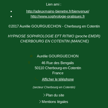
Lien ami :
http://adeuxmains-bienetre.fr/bienvenue/
http://www.sophrologie-
pratiques.fr
©2017 Aurélie GOURGUECHON - Cherbourg en Cotentin
HYPNOSE SOPHROLOGIE EFT RITMO (proche EMDR)
CHERBOURG EN COTENTIN (MANCHE)
Aurélie GOURGUECHON
46 Rue des Bengalis
50110
Cherbourg-en-Cotentin
France
Afficher le téléphone
(secteur Cherbourg en Cotentin)
Plan du site
Mentions légales