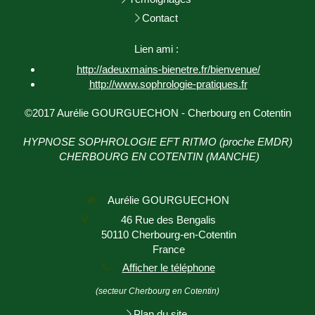
Contact
Lien ami :
http://adeuxmains-bienetre.fr/bienvenue/
http://www.sophrologie-
pratiques.fr
©2017 Aurélie GOURGUECHON - Cherbourg en Cotentin
HYPNOSE SOPHROLOGIE EFT RITMO (proche EMDR)
CHERBOURG EN COTENTIN (MANCHE)
Aurélie GOURGUECHON
46 Rue des Bengalis
50110
Cherbourg-en-Cotentin
France
Afficher le téléphone
(secteur Cherbourg en Cotentin)
Plan du site