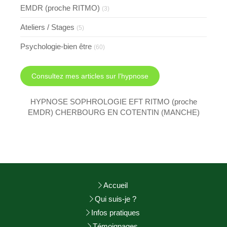
EMDR (proche RITMO)
(3)
Ateliers / Stages
(5)
Psychologie-bien être
(60)
Consultez mes articles sur l'hypnose
HYPNOSE SOPHROLOGIE EFT RITMO (proche
EMDR) CHERBOURG EN COTENTIN (MANCHE)
Accueil
Qui suis-je ?
Infos pratiques
Témoignages