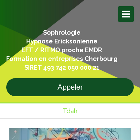
Sophrologie
Hypnose Ericksonienne
EFT / RITMO proche EMDR
Formation en entreprises Cherbourg
SIRET 493 742 050 000 21
Appeler
Tdah