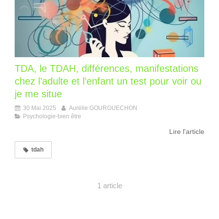
TDA, le TDAH, différences, manifestations
chez l’adulte et l’enfant un test pour voir ou
je me situe
30 Mai 2025
Aurélie GOURGUECHON
Psychologie-bien être
Lire l'article
tdah
1 article