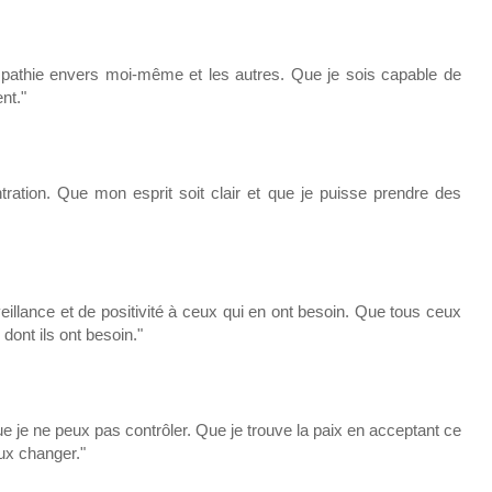
empathie envers moi-même et les autres. Que je sois capable de
nt."
tration. Que mon esprit soit clair et que je puisse prendre des
illance et de positivité à ceux qui en ont besoin. Que tous ceux
 dont ils ont besoin."
ue je ne peux pas contrôler. Que je trouve la paix en acceptant ce
ux changer."