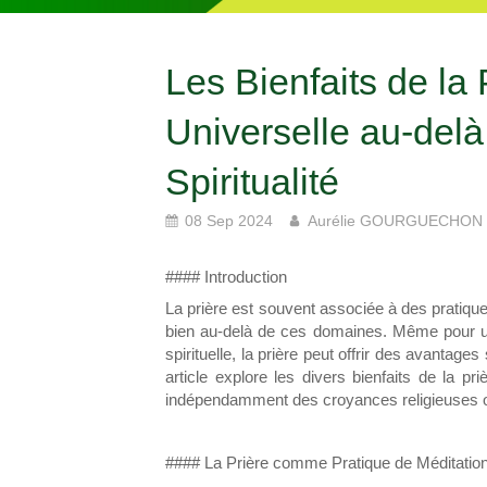
Les Bienfaits de la 
Universelle au-delà 
Spiritualité
08 Sep 2024
Aurélie GOURGUECHON
#### Introduction
La prière est souvent associée à des pratiques
bien au-delà de ces domaines. Même pour un
spirituelle, la prière peut offrir des avantage
article explore les divers bienfaits de la pr
indépendamment des croyances religieuses ou
#### La Prière comme Pratique de Méditatio