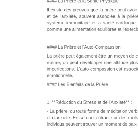
#### La Prière et la Santé Physique
Il existe des preuves que la prière peut avoir
et de l'anxiété, souvent associée à la prière
système immunitaire et la santé cardiaque.
comme une alimentation équilibrée et l'exercice
#### La Prière et l'Auto-Compassion
La prière peut également être un moyen de cu
même, on peut développer une attitude plus
imperfections. L'auto-compassion est associé
émotionnelle.
#### Les Bienfaits de la Prière
1. **Réduction du Stress et de l'Anxiété** :
- La prière, ou toute forme de méditation verba
et d'anxiété. En se concentrant sur des mots
individus peuvent trouver un moment de paix i