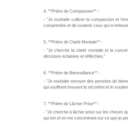
4. **Prière de Compassion** :
- "Je souhaite cultiver la compassion et l'
comprendre et de soutenir ceux qui m'entoure
5. **Prière de Clarté Mentale** :
- "Je cherche la clarté mentale et la concen
décisions éclairées et réfléchies."
6. **Prière de Bienveillance** :
- "Je souhaite envoyer des pensées de bienve
qui souffrent trouvent le réconfort et le soutien
7. **Prière de Lâcher-Prise** :
- "Je cherche à lâcher prise sur les choses q
qui est et en me concentrant sur ce que je pe