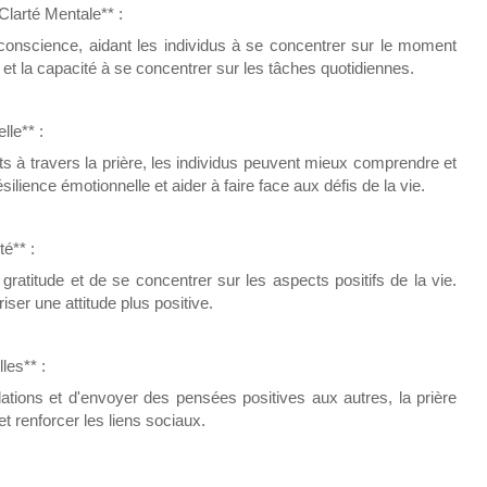
Clarté Mentale** :
e conscience, aidant les individus à se concentrer sur le moment
 et la capacité à se concentrer sur les tâches quotidiennes.
lle** :
 à travers la prière, les individus peuvent mieux comprendre et
silience émotionnelle et aider à faire face aux défis de la vie.
té** :
 gratitude et de se concentrer sur les aspects positifs de la vie.
iser une attitude plus positive.
les** :
lations et d'envoyer des pensées positives aux autres, la prière
et renforcer les liens sociaux.