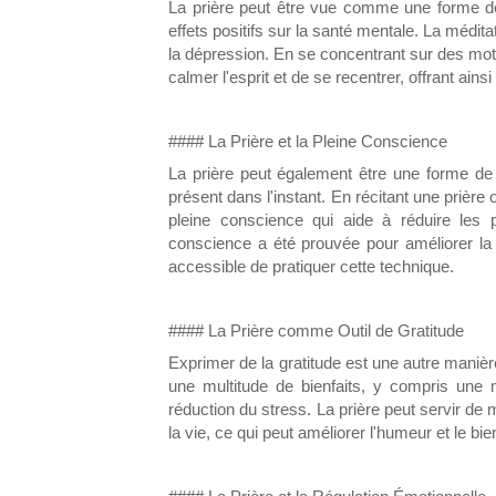
La prière peut être vue comme une forme de
effets positifs sur la santé mentale. La méditat
la dépression. En se concentrant sur des mots
calmer l'esprit et de se recentrer, offrant ain
#### La Prière et la Pleine Conscience
La prière peut également être une forme de 
présent dans l'instant. En récitant une prière 
pleine conscience qui aide à réduire les 
conscience a été prouvée pour améliorer la 
accessible de pratiquer cette technique.
#### La Prière comme Outil de Gratitude
Exprimer de la gratitude est une autre manière
une multitude de bienfaits, y compris une
réduction du stress. La prière peut servir de
la vie, ce qui peut améliorer l'humeur et le bie