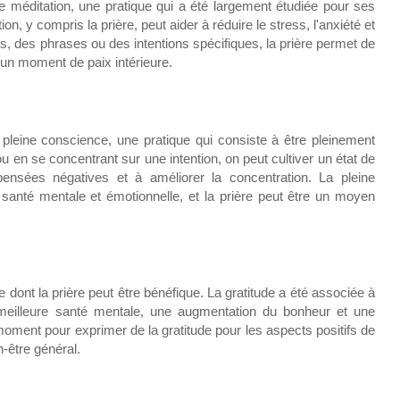
 méditation, une pratique qui a été largement étudiée pour ses
ion, y compris la prière, peut aider à réduire le stress, l'anxiété et
, des phrases ou des intentions spécifiques, la prière permet de
si un moment de paix intérieure.
pleine conscience, une pratique qui consiste à être pleinement
ou en se concentrant sur une intention, on peut cultiver un état de
pensées négatives et à améliorer la concentration. La pleine
santé mentale et émotionnelle, et la prière peut être un moyen
 dont la prière peut être bénéfique. La gratitude a été associée à
 meilleure santé mentale, une augmentation du bonheur et une
 moment pour exprimer de la gratitude pour les aspects positifs de
n-être général.