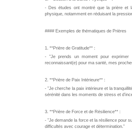
- Des études ont montré que la prière et l
physique, notamment en réduisant la pression a
#### Exemples de thématiques de Prières
1. **Prière de Gratitude** :
- "Je prends un moment pour exprimer m
reconnaissant(e) pour ma santé, mes proches,
2. **Prière de Paix Intérieure** :
- "Je cherche la paix intérieure et la tranquil
sérénité dans les moments de stress et d'ince
3. **Prière de Force et de Résilience** :
- "Je demande la force et la résilience pour s
difficultés avec courage et détermination."