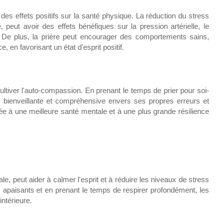
 des effets positifs sur la santé physique. La réduction du stress
, peut avoir des effets bénéfiques sur la pression artérielle, le
 De plus, la prière peut encourager des comportements sains,
, en favorisant un état d'esprit positif.
ltiver l'auto-compassion. En prenant le temps de prier pour soi-
 bienveillante et compréhensive envers ses propres erreurs et
e à une meilleure santé mentale et à une plus grande résilience
le, peut aider à calmer l'esprit et à réduire les niveaux de stress
 apaisants et en prenant le temps de respirer profondément, les
ntérieure.