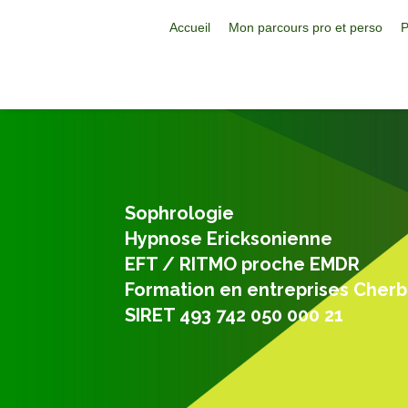
Accueil
Mon parcours pro et perso
P
Sophrologie
Hypnose Ericksonienne
EFT / RITMO proche EMDR
Formation en entreprises Cher
SIRET 493 742 050 000 21