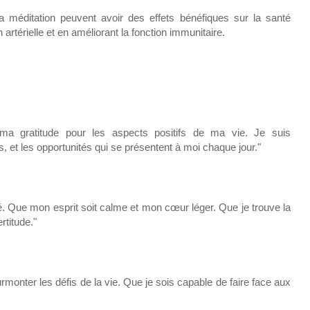
a méditation peuvent avoir des effets bénéfiques sur la santé
rtérielle et en améliorant la fonction immunitaire.
a gratitude pour les aspects positifs de ma vie. Je suis
 et les opportunités qui se présentent à moi chaque jour."
lité. Que mon esprit soit calme et mon cœur léger. Que je trouve la
rtitude."
urmonter les défis de la vie. Que je sois capable de faire face aux