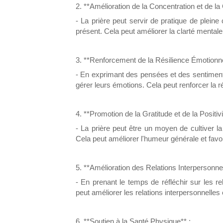
2. **Amélioration de la Concentration et de la 
- La prière peut servir de pratique de plein
présent. Cela peut améliorer la clarté mentale
3. **Renforcement de la Résilience Émotionne
- En exprimant des pensées et des sentiments
gérer leurs émotions. Cela peut renforcer la ré
4. **Promotion de la Gratitude et de la Positivi
- La prière peut être un moyen de cultiver la
Cela peut améliorer l'humeur générale et favor
5. **Amélioration des Relations Interpersonnel
- En prenant le temps de réfléchir sur les re
peut améliorer les relations interpersonnelles 
6. **Soutien à la Santé Physique** :