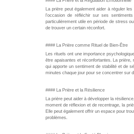
#### La Prière et la Régulation Émotionnelle
La prière peut également aider à réguler le
l'occasion de réfléchir sur ses sentiment
particulièrement utile en période de stress o
de trouver un certain réconfort.
#### La Prière comme Rituel de Bien-Être
Les rituels ont une importance psychologique s
être apaisantes et réconfortantes. La prière,
qui apporte un sentiment de stabilité et de s
minutes chaque jour pour se concentrer sur d
#### La Prière et la Résilience
La prière peut aider à développer la résilience
moment de réflexion et de recentrage, la prière
Elle peut également offrir un espace pour tro
problèmes.