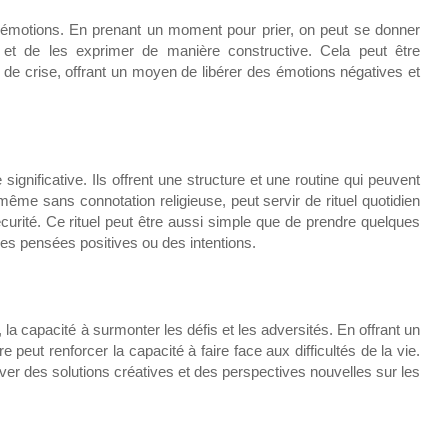
s émotions. En prenant un moment pour prier, on peut se donner
s et de les exprimer de manière constructive. Cela peut être
u de crise, offrant un moyen de libérer des émotions négatives et
ignificative. Ils offrent une structure et une routine qui peuvent
 même sans connotation religieuse, peut servir de rituel quotidien
écurité. Ce rituel peut être aussi simple que de prendre quelques
es pensées positives ou des intentions.
, la capacité à surmonter les défis et les adversités. En offrant un
 peut renforcer la capacité à faire face aux difficultés de la vie.
uver des solutions créatives et des perspectives nouvelles sur les