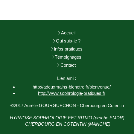
Accueil
Qui suis-je ?
Infos pratiques
Témoignages
Contact
Lien ami :
http://adeuxmains-bienetre.fr/bienvenue/
http://www.sophrologie-
pratiques.fr
©2017 Aurélie GOURGUECHON - Cherbourg en Cotentin
HYPNOSE SOPHROLOGIE EFT RITMO (proche EMDR)
CHERBOURG EN COTENTIN (MANCHE)