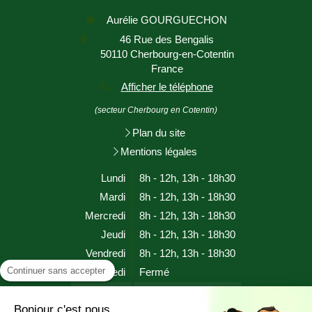
Aurélie GOURGUECHON
46 Rue des Bengalis
50110
Cherbourg-en-Cotentin
France
Afficher le téléphone
(secteur Cherbourg en Cotentin)
Plan du site
Mentions légales
Lundi
8h - 12h
,
13h - 18h30
Mardi
8h - 12h
,
13h - 18h30
Mercredi
8h - 12h
,
13h - 18h30
Jeudi
8h - 12h
,
13h - 18h30
Vendredi
8h - 12h
,
13h - 18h30
Continuer sans accepter
Samedi
Fermé
Dimanche
Fermé
Bonjour c'est nous...