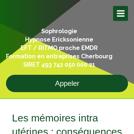
Sophrologie
Hypnose Ericksonienne
EFT / RITMO proche EMDR
Formation en entreprises Cherbourg
SIRET 493 742 050 000 21
Appeler
Les mémoires intra
utérines : conséquences