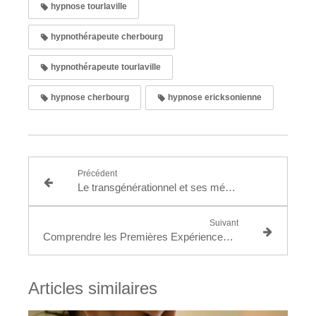
hypnose tourlaville
hypnothérapeute cherbourg
hypnothérapeute tourlaville
hypnose cherbourg
hypnose ericksonienne
Précédent
Le transgénérationnel et ses mémoires : conséquences et impacts
Suivant
Comprendre les Premières Expériences de la Vie : les traumatismes autour de la naissance
Articles similaires