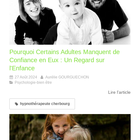
Pourquoi Certains Adultes Manquent de
Confiance en Eux : Un Regard sur
l'Enfance
27 Août 2024
Aurélie GOURGUECHON
Psychologie-bien être
Lire l'article
hypnothérapeute cherbourg