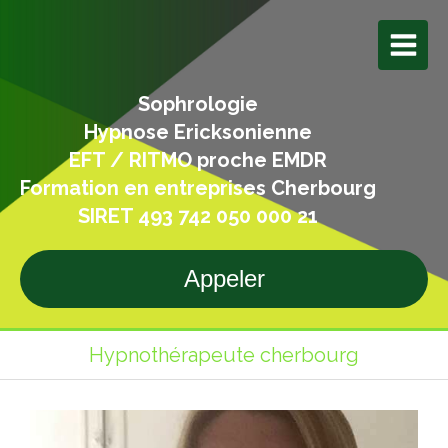
Sophrologie
Hypnose Ericksonienne
EFT / RITMO proche EMDR
Formation en entreprises Cherbourg
SIRET 493 742 050 000 21
Appeler
Hypnothérapeute cherbourg