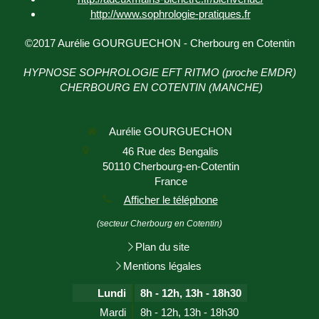
http://www.sophrologie-
pratiques.fr
©2017 Aurélie GOURGUECHON - Cherbourg en Cotentin
HYPNOSE SOPHROLOGIE EFT RITMO (proche EMDR)
CHERBOURG EN COTENTIN (MANCHE)
Aurélie GOURGUECHON
46 Rue des Bengalis
50110
Cherbourg-en-Cotentin
France
Afficher le téléphone
(secteur Cherbourg en Cotentin)
Plan du site
Mentions légales
Lundi
8h - 12h
,
13h - 18h30
Mardi
8h - 12h
,
13h - 18h30