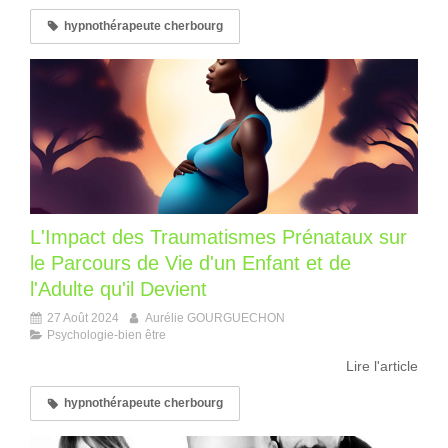
hypnothérapeute cherbourg
L'Impact des Traumatismes Prénataux sur
le Parcours de Vie d'un Enfant et de
l'Adulte qu'il Devient
27 Août 2024
Aurélie GOURGUECHON
Psychologie-bien être
Lire l'article
hypnothérapeute cherbourg