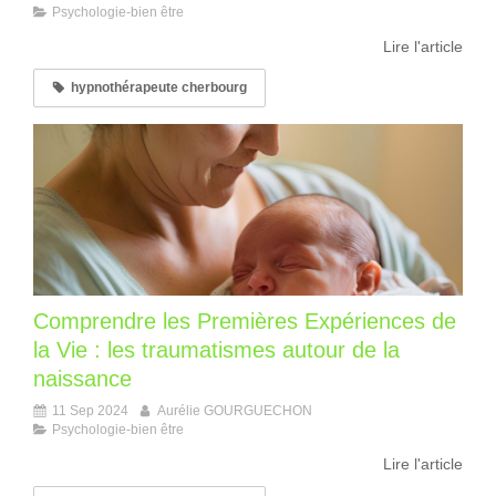
Psychologie-bien être
Lire l'article
hypnothérapeute cherbourg
Comprendre les Premières Expériences de
la Vie : les traumatismes autour de la
naissance
11 Sep 2024
Aurélie GOURGUECHON
Psychologie-bien être
Lire l'article