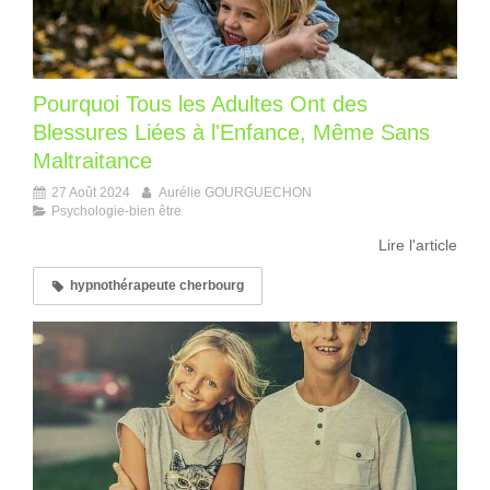
Pourquoi Tous les Adultes Ont des
Blessures Liées à l'Enfance, Même Sans
Maltraitance
27 Août 2024
Aurélie GOURGUECHON
Psychologie-bien être
Lire l'article
hypnothérapeute cherbourg