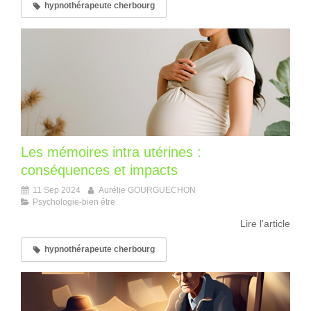
hypnothérapeute cherbourg
Les mémoires intra utérines :
conséquences et impacts
11 Sep 2024
Aurélie GOURGUECHON
Psychologie-bien être
Lire l'article
hypnothérapeute cherbourg