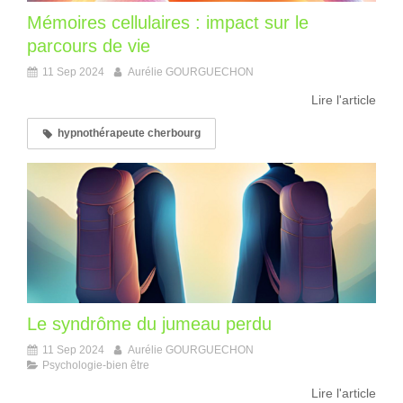
Mémoires cellulaires : impact sur le
parcours de vie
11 Sep 2024
Aurélie GOURGUECHON
Lire l'article
hypnothérapeute cherbourg
Le syndrôme du jumeau perdu
11 Sep 2024
Aurélie GOURGUECHON
Psychologie-bien être
Lire l'article