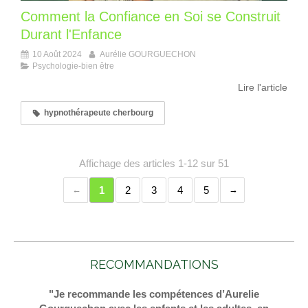
Comment la Confiance en Soi se Construit
Durant l'Enfance
10 Août 2024
Aurélie GOURGUECHON
Psychologie-bien être
Lire l'article
hypnothérapeute cherbourg
Affichage des articles 1-12 sur 51
1
2
3
4
5
RECOMMANDATIONS
"Je recommande les compétences d’Aurelie