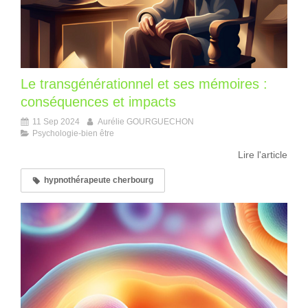
Le transgénérationnel et ses mémoires :
conséquences et impacts
11 Sep 2024
Aurélie GOURGUECHON
Psychologie-bien être
Lire l'article
hypnothérapeute cherbourg