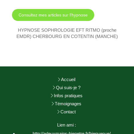
Consultez mes articles sur l'hypnose
HYPNOSE SOPHROLOGIE EFT RITMO (proche
EMDR) CHERBOURG EN COTENTIN (MANCHE)
Accueil
Qui suis-je ?
Infos pratiques
Témoignages
Contact
Lien ami :
http://adeuxmains-bienetre.fr/bienvenue/