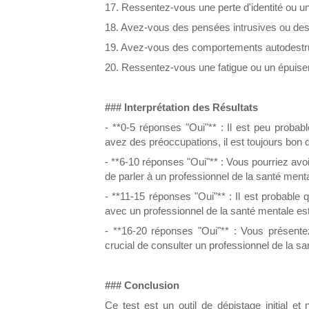
17. Ressentez-vous une perte d'identité ou u
18. Avez-vous des pensées intrusives ou de
19. Avez-vous des comportements autodestruc
20. Ressentez-vous une fatigue ou un épuis
### Interprétation des Résultats
- **0-5 réponses "Oui"** : Il est peu probab
avez des préoccupations, il est toujours bon 
- **6-10 réponses "Oui"** : Vous pourriez avo
de parler à un professionnel de la santé ment
- **11-15 réponses "Oui"** : Il est probable 
avec un professionnel de la santé mentale e
- **16-20 réponses "Oui"** : Vous présent
crucial de consulter un professionnel de la sa
### Conclusion
Ce test est un outil de dépistage initial e