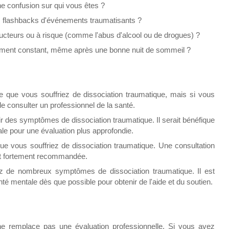
ne confusion sur qui vous êtes ?
s flashbacks d'événements traumatisants ?
teurs ou à risque (comme l'abus d'alcool ou de drogues) ?
ement constant, même après une bonne nuit de sommeil ?
le que vous souffriez de dissociation traumatique, mais si vous
de consulter un professionnel de la santé.
ir des symptômes de dissociation traumatique. Il serait bénéfique
ale pour une évaluation plus approfondie.
que vous souffriez de dissociation traumatique. Une consultation
st fortement recommandée.
ez de nombreux symptômes de dissociation traumatique. Il est
nté mentale dès que possible pour obtenir de l'aide et du soutien.
t ne remplace pas une évaluation professionnelle. Si vous avez