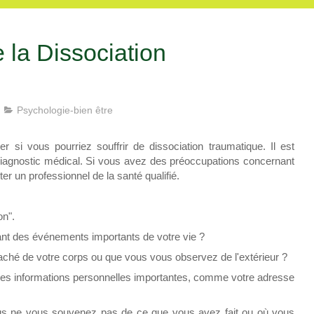
e la Dissociation
Psychologie-bien être
 si vous pourriez souffrir de dissociation traumatique. Il est
 diagnostic médical. Si vous avez des préoccupations concernant
ter un professionnel de la santé qualifié.
on".
nt des événements importants de votre vie ?
ché de votre corps ou que vous vous observez de l'extérieur ?
 des informations personnelles importantes, comme votre adresse
us ne vous souvenez pas de ce que vous avez fait ou où vous