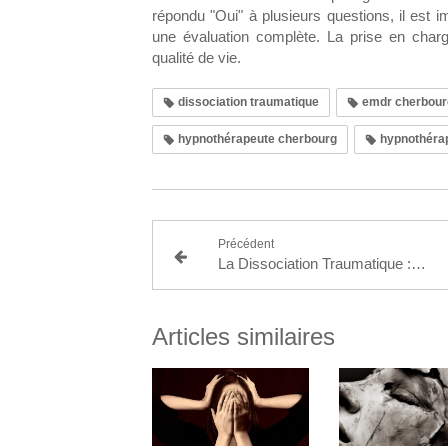
répondu "Oui" à plusieurs questions, il est 
une évaluation complète. La prise en charg
qualité de vie.
dissociation traumatique
emdr cherbour
hypnothérapeute cherbourg
hypnothérape
Précédent
La Dissociation Traumatique : Comprendre pour Mieux Aider
Articles similaires