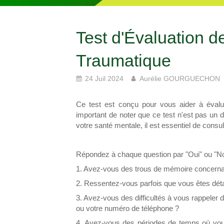
Test d'Évaluation d
Traumatique
24 Juil 2024
Aurélie GOURGUECHON
Ce test est conçu pour vous aider à évaluer
important de noter que ce test n'est pas un
votre santé mentale, il est essentiel de consul
Répondez à chaque question par "Oui" ou "N
1. Avez-vous des trous de mémoire concerna
2. Ressentez-vous parfois que vous êtes déta
3. Avez-vous des difficultés à vous rappeler
ou votre numéro de téléphone ?
4. Avez-vous des périodes de temps où vo