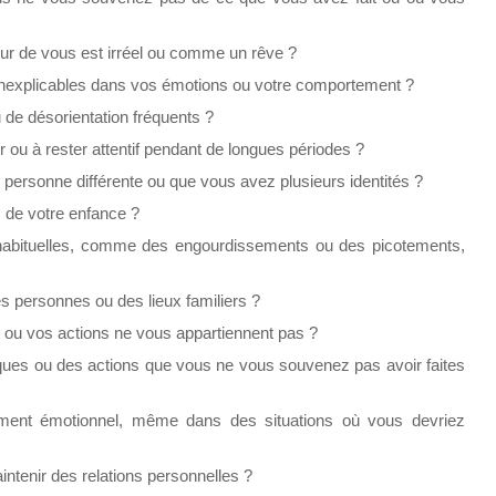
ur de vous est irréel ou comme un rêve ?
nexplicables dans vos émotions ou votre comportement ?
de désorientation fréquents ?
r ou à rester attentif pendant de longues périodes ?
personne différente ou que vous avez plusieurs identités ?
 de votre enfance ?
habituelles, comme des engourdissements ou des picotements,
es personnes ou des lieux familiers ?
ou vos actions ne vous appartiennent pas ?
es ou des actions que vous ne vous souvenez pas avoir faites
ment émotionnel, même dans des situations où vous devriez
aintenir des relations personnelles ?