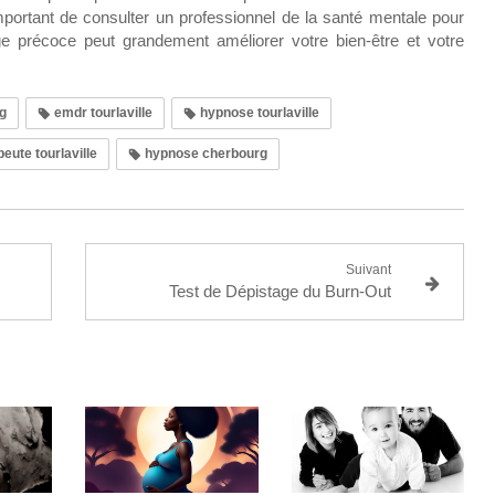
important de consulter un professionnel de la santé mentale pour
e précoce peut grandement améliorer votre bien-être et votre
g
emdr tourlaville
hypnose tourlaville
ute tourlaville
hypnose cherbourg
Suivant
Test de Dépistage du Burn-Out