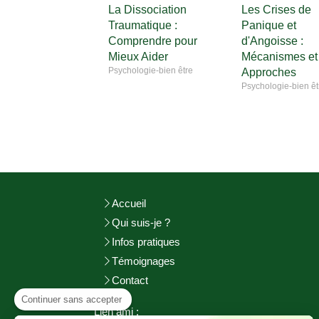
La Dissociation
Les Crises de
Traumatique :
Panique et
Comprendre pour
d'Angoisse :
Mieux Aider
Mécanismes et
Psychologie-bien être
Approches
Psychologie-bien êt
Accueil
Qui suis-je ?
Infos pratiques
Témoignages
Contact
Continuer sans accepter
Lien ami :