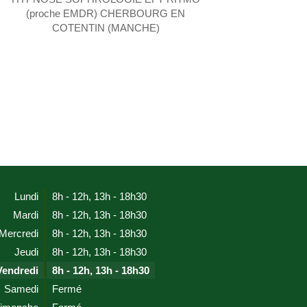
(proche EMDR) CHERBOURG EN
COTENTIN (MANCHE)
Lundi
8h - 12h
,
13h - 18h30
Mardi
8h - 12h
,
13h - 18h30
Mercredi
8h - 12h
,
13h - 18h30
Jeudi
8h - 12h
,
13h - 18h30
Vendredi
8h - 12h
,
13h - 18h30
Samedi
Fermé