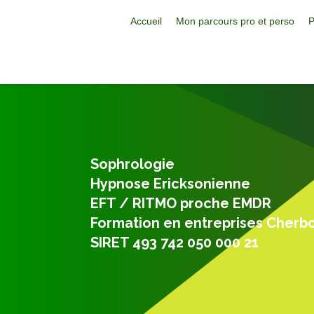
Accueil
Mon parcours pro et perso
P
Sophrologie
Hypnose Ericksonienne
EFT / RITMO proche EMDR
Formation en entreprises Cherb
SIRET 493 742 050 000 21