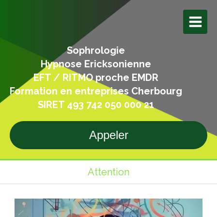
Sophrologie
Hypnose Ericksonienne
EFT / RITMO proche EMDR
Formation en entreprises Cherbourg
SIRET 493 742 050 000 21
Appeler
Attention