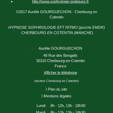
http://www.sophrologie-
pratiques.fr
©2017 Aurélie GOURGUECHON - Cherbourg en
Cotentin
HYPNOSE SOPHROLOGIE EFT RITMO (proche EMDR)
CHERBOURG EN COTENTIN (MANCHE)
Aurélie GOURGUECHON
46 Rue des Bengalis
50110
Cherbourg-en-Cotentin
France
Afficher le téléphone
(secteur Cherbourg en Cotentin)
Plan du site
Mentions légales
Lundi
8h - 12h
,
13h - 18h30
Mardi
8h - 12h
,
13h - 18h30