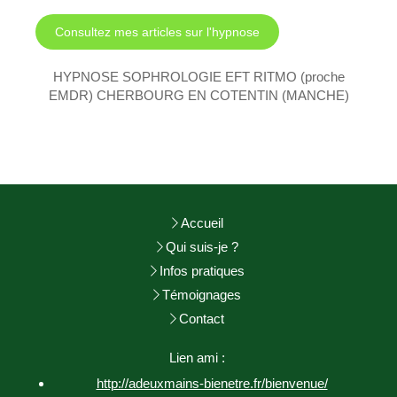
Consultez mes articles sur l'hypnose
HYPNOSE SOPHROLOGIE EFT RITMO (proche
EMDR) CHERBOURG EN COTENTIN (MANCHE)
Accueil
Qui suis-je ?
Infos pratiques
Témoignages
Contact
Lien ami :
http://adeuxmains-bienetre.fr/bienvenue/