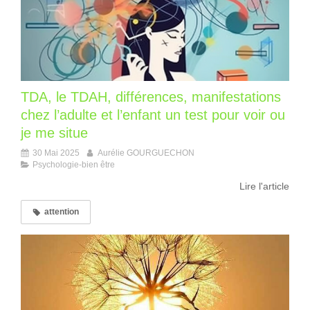
TDA, le TDAH, différences, manifestations
chez l’adulte et l’enfant un test pour voir ou
je me situe
30 Mai 2025
Aurélie GOURGUECHON
Psychologie-bien être
Lire l'article
attention