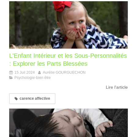
L'Enfant Intérieur et les Sous-Personnalités
: Explorer les Parts Blessées
15 Juil 2024
Aurélie GOURGUECHON
Psychologie-bien être
Lire l'article
carence affective