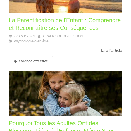
La Parentification de l'Enfant : Comprendre
et Reconnaître ses Conséquences
27 Août 2024
Aurélie GOURGUECHON
Psychologie-bien être
Lire l'article
carence affective
Pourquoi Tous les Adultes Ont des
Blessures Liées à l'Enfance, Même Sans