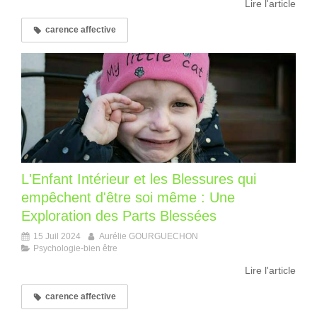
Lire l'article
carence affective
L'Enfant Intérieur et les Blessures qui
empêchent d'être soi même : Une
Exploration des Parts Blessées
15 Juil 2024
Aurélie GOURGUECHON
Psychologie-bien être
Lire l'article
carence affective