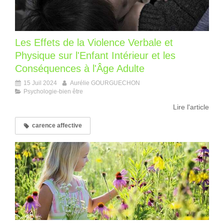
Les Effets de la Violence Verbale et
Physique sur l'Enfant Intérieur et les
Conséquences à l'Âge Adulte
15 Juil 2024
Aurélie GOURGUECHON
Psychologie-bien être
Lire l'article
carence affective