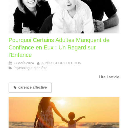
Pourquoi Certains Adultes Manquent de
Confiance en Eux : Un Regard sur
l'Enfance
27 Août 2024
Aurélie GOURGUECHON
Psychologie-bien être
Lire l'article
carence affective