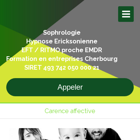
Sophrologie
Hypnose Ericksonienne
EFT / RITMO proche EMDR
Formation en entreprises Cherbourg
SIRET 493 742 050 000 21
Appeler
Carence affective