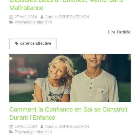
Maltraitance
27 Août 2024
Aurélie GOURGUECHON
Psychologie-bien être
Lire l'article
carence affective
Comment la Confiance en Soi se Construit
Durant l'Enfance
10 Août 2024
Aurélie GOURGUECHON
Psychologie-bien être