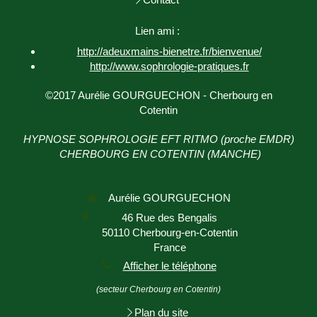
Lien ami :
http://adeuxmains-bienetre.fr/bienvenue/
http://www.sophrologie-
pratiques.fr
©2017 Aurélie GOURGUECHON - Cherbourg en
Cotentin
HYPNOSE SOPHROLOGIE EFT RITMO (proche EMDR)
CHERBOURG EN COTENTIN (MANCHE)
Aurélie GOURGUECHON
46 Rue des Bengalis
50110
Cherbourg-en-Cotentin
France
Afficher le téléphone
(secteur Cherbourg en Cotentin)
Plan du site