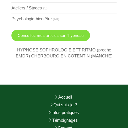
Ateliers / Stages
(5)
Psychologie-bien être
(60)
Consultez mes articles sur l'hypnose
HYPNOSE SOPHROLOGIE EFT RITMO (proche
EMDR) CHERBOURG EN COTENTIN (MANCHE)
Accueil
Qui suis-je ?
Infos pratiques
Témoignages
Contact