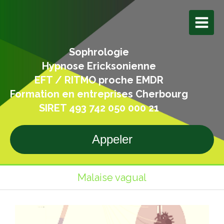
Sophrologie
Hypnose Ericksonienne
EFT / RITMO proche EMDR
Formation en entreprises Cherbourg
SIRET 493 742 050 000 21
Appeler
Malaise vagual