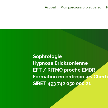
Accueil
Mon parcours pro et perso
P
Sophrologie
Hypnose Ericksonienne
EFT / RITMO proche EMDR
Formation en entreprises Cher
SIRET 493 742 050 000 21