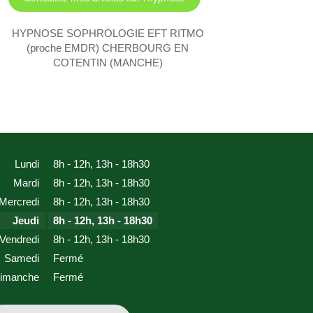
HYPNOSE SOPHROLOGIE EFT RITMO
(proche EMDR) CHERBOURG EN
COTENTIN (MANCHE)
Lundi
8h - 12h
,
13h - 18h30
Mardi
8h - 12h
,
13h - 18h30
Mercredi
8h - 12h
,
13h - 18h30
Jeudi
8h - 12h
,
13h - 18h30
Vendredi
8h - 12h
,
13h - 18h30
Samedi
Fermé
imanche
Fermé