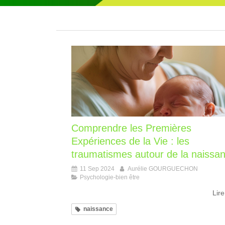
Comprendre les Premières
Expériences de la Vie : les
traumatismes autour de la naissa
11 Sep 2024
Aurélie GOURGUECHON
Psychologie-bien être
Lire
naissance