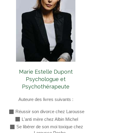
Marie Estelle Dupont
Psychologue et
Psychothérapeute
Auteure des livres suivants :
Réussir son divorce chez Larousse
L'anti mère chez Albin Michel
Se libérer de son moi toxique chez
Larousse Poche