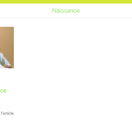
Naissance
nce
 l'article