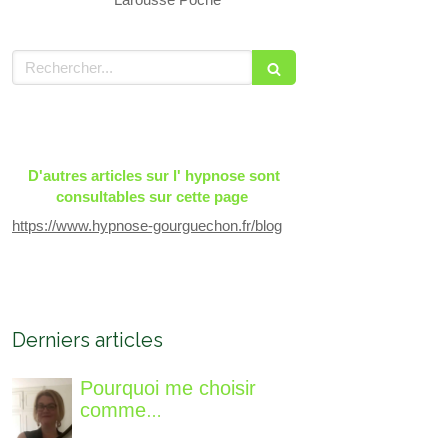
Rechercher
D'autres articles sur l' hypnose sont
consultables sur cette page
https://www.hypnose-gourguechon.fr/blog
Derniers articles
Pourquoi me choisir
comme
accompagnatrice, qui