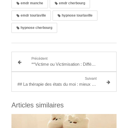
emdr manche
emdr cherbourg
emdr tourlaville
hypnose tourlaville
hypnose cherbourg
Précédent
**Victime ou Victimisation : Différences et Conséquences sur le rétablissement**
Suivant
## La thérapie des états du moi : mieux se comprendre pour mieux se rétablir
Articles similaires