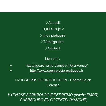
Accueil
Qui suis-je ?
Infos pratiques
Témoignages
Contact
Lien ami :
http://adeuxmains-bienetre.fr/bienvenue/
http://www.sophrologie-
pratiques.fr
©2017 Aurélie GOURGUECHON - Cherbourg en
Cotentin
HYPNOSE SOPHROLOGIE EFT RITMO (proche EMDR)
CHERBOURG EN COTENTIN (MANCHE)