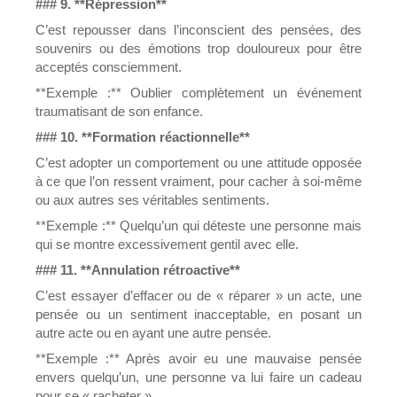
### 9. **Répression**
C’est repousser dans l’inconscient des pensées, des
souvenirs ou des émotions trop douloureux pour être
acceptés consciemment.
**Exemple :** Oublier complètement un événement
traumatisant de son enfance.
### 10. **Formation réactionnelle**
C’est adopter un comportement ou une attitude opposée
à ce que l’on ressent vraiment, pour cacher à soi-même
ou aux autres ses véritables sentiments.
**Exemple :** Quelqu’un qui déteste une personne mais
qui se montre excessivement gentil avec elle.
### 11. **Annulation rétroactive**
C’est essayer d’effacer ou de « réparer » un acte, une
pensée ou un sentiment inacceptable, en posant un
autre acte ou en ayant une autre pensée.
**Exemple :** Après avoir eu une mauvaise pensée
envers quelqu’un, une personne va lui faire un cadeau
pour se « racheter ».