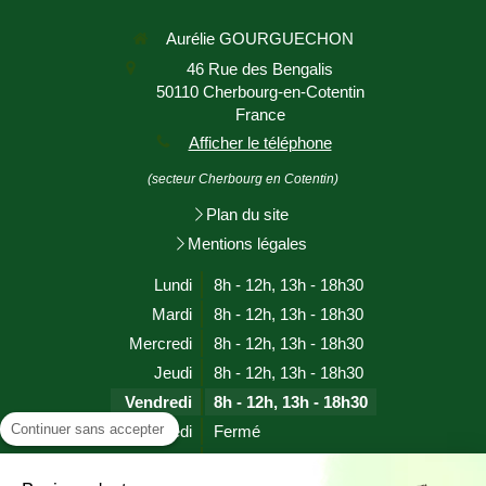
Aurélie GOURGUECHON
46 Rue des Bengalis
50110
Cherbourg-en-Cotentin
France
Afficher le téléphone
(secteur Cherbourg en Cotentin)
Plan du site
Mentions légales
Lundi
8h - 12h
,
13h - 18h30
Mardi
8h - 12h
,
13h - 18h30
Mercredi
8h - 12h
,
13h - 18h30
Jeudi
8h - 12h
,
13h - 18h30
Vendredi
8h - 12h
,
13h - 18h30
Continuer sans accepter
Samedi
Fermé
Dimanche
Fermé