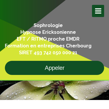
Sophrologie
Hypnose Ericksonienne
EFT / RITMO proche EMDR
Formation en entreprises Cherbourg
SIRET 493 742 050 000 21
Appeler