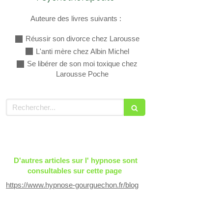
Auteure des livres suivants :
Réussir son divorce chez Larousse
L'anti mère chez Albin Michel
Se libérer de son moi toxique chez
Larousse Poche
Rechercher
D'autres articles sur l' hypnose sont
consultables sur cette page
https://www.hypnose-gourguechon.fr/blog