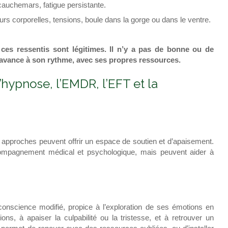
cauchemars, fatigue persistante.
rs corporelles, tensions, boule dans la gorge ou dans le ventre.
 ces ressentis sont légitimes. Il n’y a pas de bonne ou de
 avance à son rythme, avec ses propres ressources.
hypnose, l’EMDR, l’EFT et la
s approches peuvent offrir un espace de soutien et d’apaisement.
compagnement médical et psychologique, mais peuvent aider à
conscience modifié, propice à l’exploration de ses émotions en
ons, à apaiser la culpabilité ou la tristesse, et à retrouver un