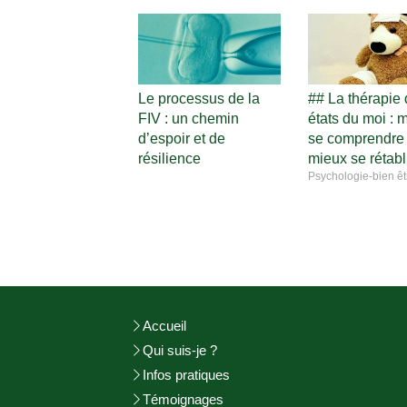
Le processus de la
## La thérapie
FIV : un chemin
états du moi : 
d’espoir et de
se comprendre
résilience
mieux se rétabl
Psychologie-bien êt
Accueil
Qui suis-je ?
Infos pratiques
Témoignages