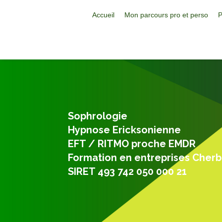
Accueil
Mon parcours pro et perso
P
Sophrologie
Hypnose Ericksonienne
EFT / RITMO proche EMDR
Formation en entreprises Cher
SIRET 493 742 050 000 21