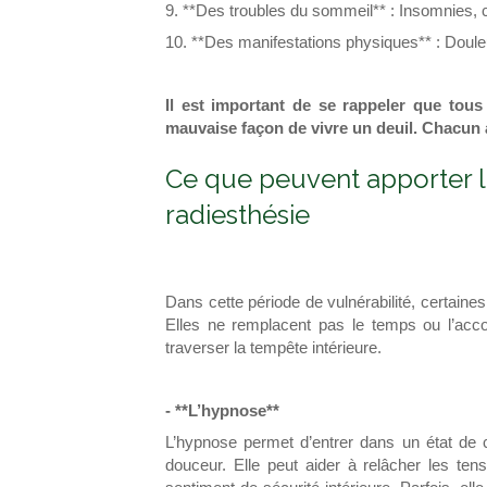
9. **Des troubles du sommeil** : Insomnies, 
10. **Des manifestations physiques** : Douleu
Il est important de se rappeler que tous
mauvaise façon de vivre un deuil. Chacun
Ce que peuvent apporter l’
radiesthésie
Dans cette période de vulnérabilité, certaine
Elles ne remplacent pas le temps ou l’ac
traverser la tempête intérieure.
- **L’hypnose**
L’hypnose permet d’entrer dans un état de 
douceur. Elle peut aider à relâcher les tensi