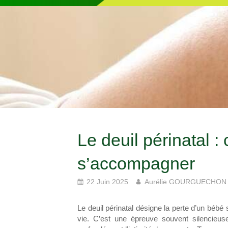
Le deuil périnatal :
s’accompagner
22 Juin 2025
Aurélie GOURGUECHON
Le deuil périnatal désigne la perte d’un bébé
vie. C’est une épreuve souvent silencieus