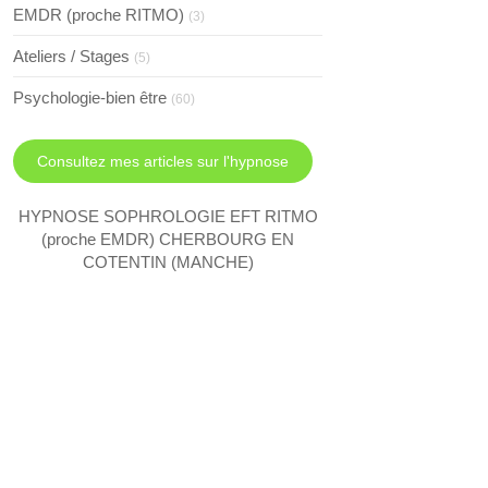
EMDR (proche RITMO)
(3)
Ateliers / Stages
(5)
Psychologie-bien être
(60)
Consultez mes articles sur l'hypnose
HYPNOSE SOPHROLOGIE EFT RITMO
(proche EMDR) CHERBOURG EN
COTENTIN (MANCHE)