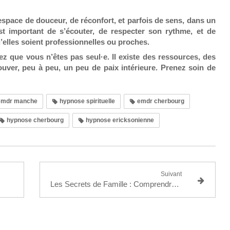
space de douceur, de réconfort, et parfois de sens, dans un
st important de s’écouter, de respecter son rythme, et de
’elles soient professionnelles ou proches.
ez que vous n’êtes pas seul·e. Il existe des ressources, des
uver, peu à peu, un peu de paix intérieure. Prenez soin de
mdr manche
hypnose spirituelle
emdr cherbourg
hypnose cherbourg
hypnose ericksonienne
Suivant
Les Secrets de Famille : Comprendre et Gérer