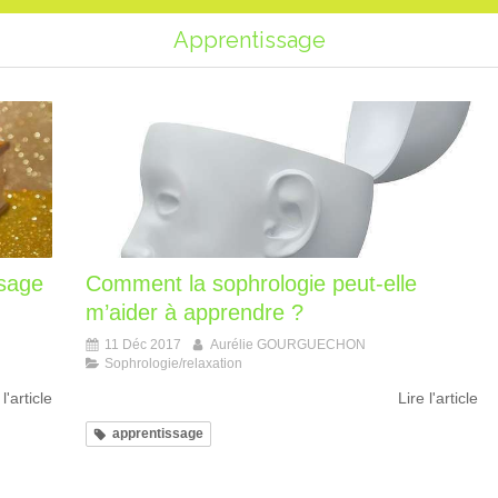
Apprentissage
ssage
Comment la sophrologie peut-elle
m’aider à apprendre ?
11 Déc 2017
Aurélie GOURGUECHON
Sophrologie/relaxation
 l'article
Lire l'article
apprentissage