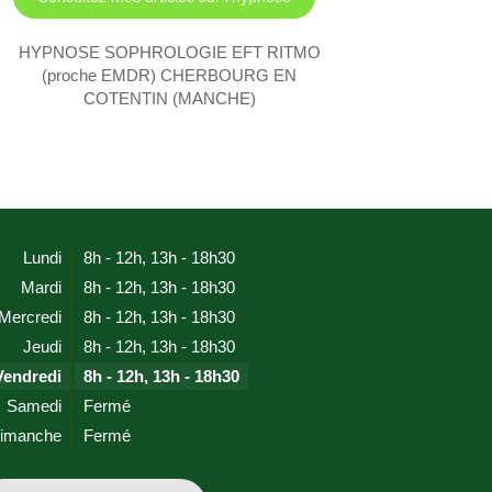
HYPNOSE SOPHROLOGIE EFT RITMO
(proche EMDR) CHERBOURG EN
COTENTIN (MANCHE)
Lundi
8h - 12h
,
13h - 18h30
Mardi
8h - 12h
,
13h - 18h30
Mercredi
8h - 12h
,
13h - 18h30
Jeudi
8h - 12h
,
13h - 18h30
Vendredi
8h - 12h
,
13h - 18h30
Samedi
Fermé
imanche
Fermé