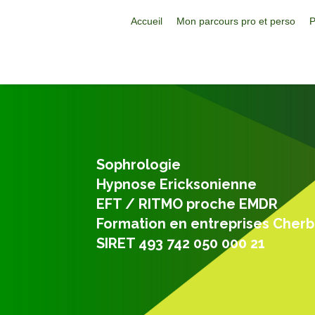
Accueil
Mon parcours pro et perso
P
Sophrologie
Hypnose Ericksonienne
EFT / RITMO proche EMDR
Formation en entreprises Cher
SIRET 493 742 050 000 21