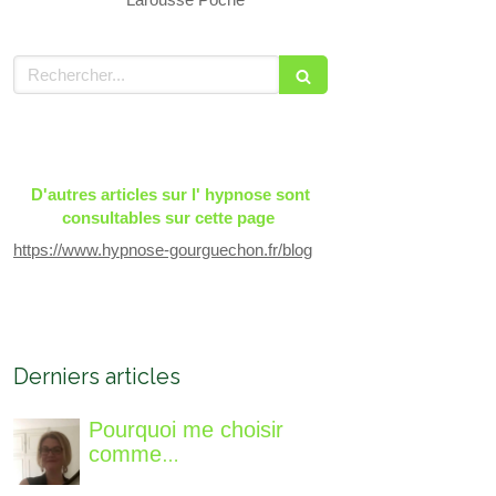
Rechercher
D'autres articles sur l' hypnose sont
consultables sur cette page
https://www.hypnose-gourguechon.fr/blog
Derniers articles
Pourquoi me choisir
comme
accompagnatrice, qui