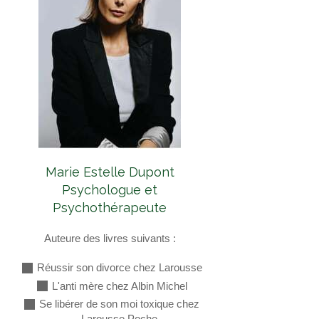
Marie Estelle Dupont
Psychologue et
Psychothérapeute
Auteure des livres suivants :
Réussir son divorce chez Larousse
L'anti mère chez Albin Michel
Se libérer de son moi toxique chez
Larousse Poche