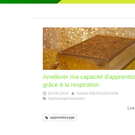
Améliorer ma capacité d'apprenti
grâce à la respiration
06 Fév 2018
Aurélie GOURGUECHON
Sophrologie/relaxation
Lire
apprentissage