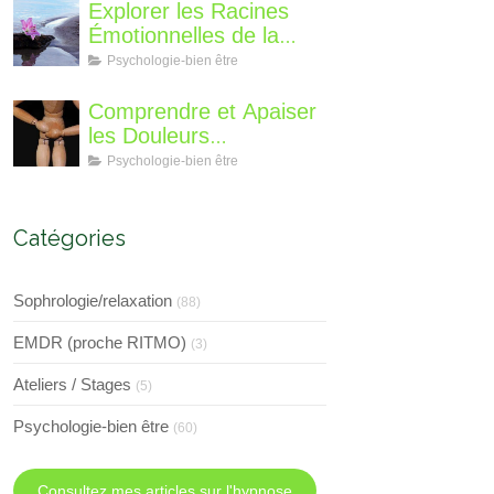
suis-je, qu'est ce que je
Explorer les Racines
vous propose de
Émotionnelles de la
différent?
Perte de Poids : Un
Psychologie-bien être
Voyage Intérieur
Comprendre et Apaiser
les Douleurs
Neuroplastiques : Une
Psychologie-bien être
Approche avec
l'Hypnose, l'EMDR et
l'EFT
Catégories
Sophrologie/relaxation
(88)
EMDR (proche RITMO)
(3)
Ateliers / Stages
(5)
Psychologie-bien être
(60)
Consultez mes articles sur l'hypnose