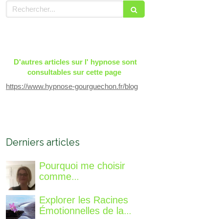
Rechercher
D'autres articles sur l' hypnose sont
consultables sur cette page
https://www.hypnose-gourguechon.fr/blog
Derniers articles
Pourquoi me choisir
comme
accompagnatrice, qui
suis-je, qu'est ce que je
Explorer les Racines
vous propose de
Émotionnelles de la