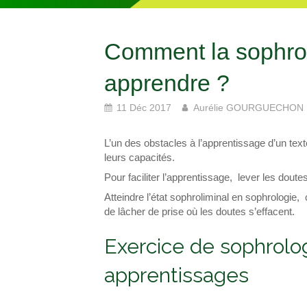
Comment la sophrol
apprendre ?
11 Déc 2017
Aurélie GOURGUECHON
L’un des obstacles à l’apprentissage d’un tex
leurs capacités.
Pour faciliter l’apprentissage, lever les doute
Atteindre l’état sophroliminal en sophrologie, c
de lâcher de prise où les doutes s’effacent.
Exercice de sophrologi
apprentissages