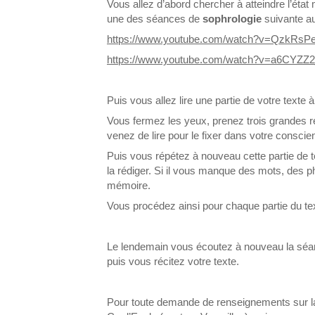
Vous allez d’abord chercher à atteindre l’état
une des séances de
sophrologie
suivante au
https://www.youtube.com/watch?v=QzkRsP
https://www.youtube.com/watch?v=a6CYZZ
Puis vous allez lire une partie de votre texte à
Vous fermez les yeux, prenez trois grandes 
venez de lire pour le fixer dans votre conscie
Puis vous répétez à nouveau cette partie de 
la rédiger. Si il vous manque des mots, des 
mémoire.
Vous procédez ainsi pour chaque partie du text
Le lendemain vous écoutez à nouveau la sé
puis vous récitez votre texte.
Pour toute demande de renseignements sur 