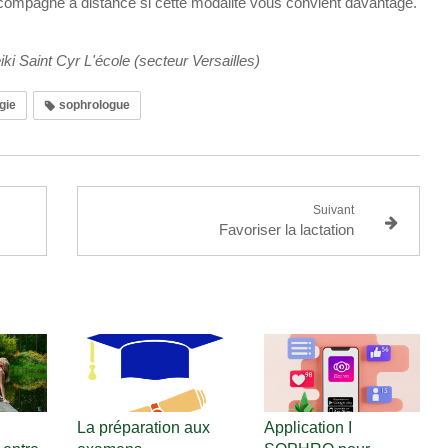
accompagne à distance si cette modalité vous convient davantage.
iki Saint Cyr L'école (secteur Versailles)
gie
sophrologue
Suivant
Favoriser la lactation
La préparation aux
Application I