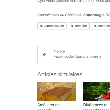
Cyr l’Ecole (secteur Versailles) ou je vous 
Consultations au Cabinet de
Sophrologie
-Re
apprentissage
mémoire
sophrolo
Précédent
Faut-il vouloir toujours plaire à autrui ?
Articles similaires
Améliorer ma
Différences et