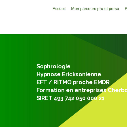
Accueil
Mon parcours pro et perso
P
Sophrologie
Hypnose Ericksonienne
EFT / RITMO proche EMDR
Formation en entreprises Cherb
SIRET 493 742 050 000 21