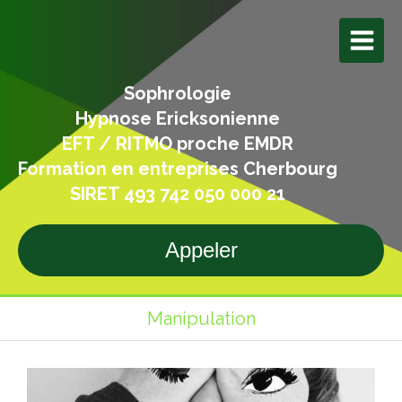
Sophrologie
Hypnose Ericksonienne
EFT / RITMO proche EMDR
Formation en entreprises Cherbourg
SIRET 493 742 050 000 21
Appeler
Manipulation