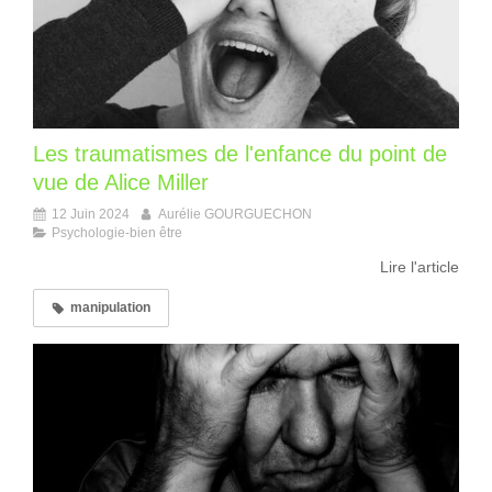
Les traumatismes de l'enfance du point de
vue de Alice Miller
12 Juin 2024
Aurélie GOURGUECHON
Psychologie-bien être
Lire l'article
manipulation