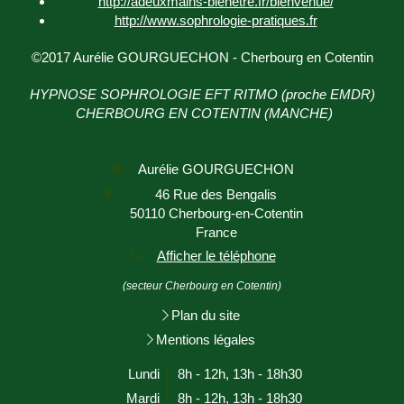
http://adeuxmains-bienetre.fr/bienvenue/
http://www.sophrologie-
pratiques.fr
©2017 Aurélie GOURGUECHON - Cherbourg en Cotentin
HYPNOSE SOPHROLOGIE EFT RITMO (proche EMDR)
CHERBOURG EN COTENTIN (MANCHE)
Aurélie GOURGUECHON
46 Rue des Bengalis
50110
Cherbourg-en-Cotentin
France
Afficher le téléphone
(secteur Cherbourg en Cotentin)
Plan du site
Mentions légales
Lundi
8h - 12h
,
13h - 18h30
Mardi
8h - 12h
,
13h - 18h30