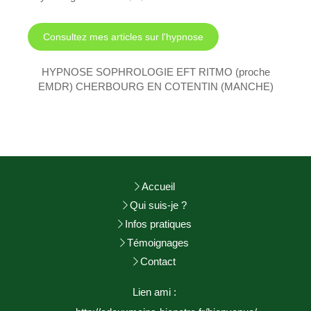
Consultez mes articles sur l'hypnose
HYPNOSE SOPHROLOGIE EFT RITMO (proche
EMDR) CHERBOURG EN COTENTIN (MANCHE)
Accueil
Qui suis-je ?
Infos pratiques
Témoignages
Contact
Lien ami :