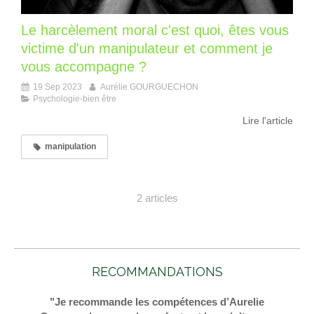
Le harcèlement moral c'est quoi, êtes vous
victime d'un manipulateur et comment je
vous accompagne ?
19 Sep 2023
Aurélie GOURGUECHON
Psychologie-bien être
Lire l'article
manipulation
2 articles
RECOMMANDATIONS
"Je recommande les compétences d’Aurelie