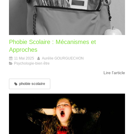
Phobie Scolaire : Mécanismes et
Approches
11 Mai 2025
Aurélie GOURGUECHON
Psychologie-bien être
Lire l'article
phobie scolaire