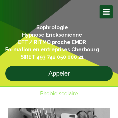
Sophrologie
Hypnose Ericksonienne
EFT / RITMO proche EMDR
Formation en entreprises Cherbourg
SIRET 493 742 050 000 21
Appeler
Phobie scolaire