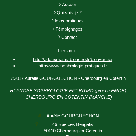
Accueil
Qui suis-je ?
Infos pratiques
Témoignages
Contact
Lien ami :
http://adeuxmains-bienetre.fr/bienvenue/
http://www.sophrologie-
pratiques.fr
©2017 Aurélie GOURGUECHON - Cherbourg en Cotentin
HYPNOSE SOPHROLOGIE EFT RITMO (proche EMDR)
CHERBOURG EN COTENTIN (MANCHE)
Aurélie GOURGUECHON
46 Rue des Bengalis
50110
Cherbourg-en-Cotentin