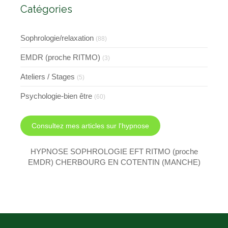
Catégories
Sophrologie/relaxation
(88)
EMDR (proche RITMO)
(3)
Ateliers / Stages
(5)
Psychologie-bien être
(60)
Consultez mes articles sur l'hypnose
HYPNOSE SOPHROLOGIE EFT RITMO (proche
EMDR) CHERBOURG EN COTENTIN (MANCHE)