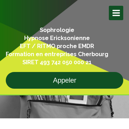
Sophrologie
Hypnose Ericksonienne
EFT / RITMO proche EMDR
Formation en entreprises Cherbourg
SIRET 493 742 050 000 21
Appeler