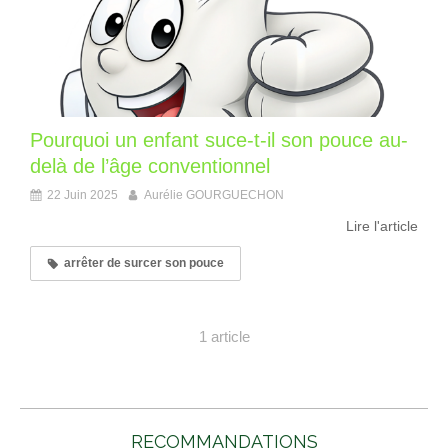
Pourquoi un enfant suce-t-il son pouce au-
delà de l’âge conventionnel
22 Juin 2025
Aurélie GOURGUECHON
Lire l'article
arrêter de surcer son pouce
1 article
RECOMMANDATIONS