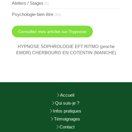
Ateliers / Stages
(5)
Psychologie-bien être
(60)
Consultez mes articles sur l'hypnose
HYPNOSE SOPHROLOGIE EFT RITMO (proche
EMDR) CHERBOURG EN COTENTIN (MANCHE)
Accueil
Qui suis-je ?
Infos pratiques
Témoignages
Contact