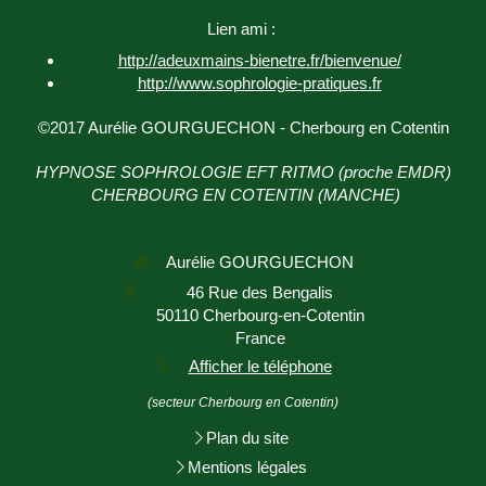
Lien ami :
http://adeuxmains-bienetre.fr/bienvenue/
http://www.sophrologie-
pratiques.fr
©2017 Aurélie GOURGUECHON - Cherbourg en Cotentin
HYPNOSE SOPHROLOGIE EFT RITMO (proche EMDR)
CHERBOURG EN COTENTIN (MANCHE)
Aurélie GOURGUECHON
46 Rue des Bengalis
50110
Cherbourg-en-Cotentin
France
Afficher le téléphone
(secteur Cherbourg en Cotentin)
Plan du site
Mentions légales