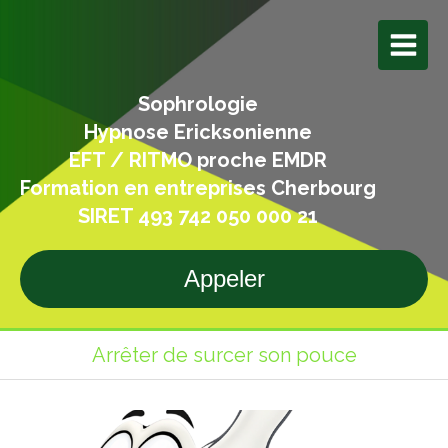
Sophrologie
Hypnose Ericksonienne
EFT / RITMO proche EMDR
Formation en entreprises Cherbourg
SIRET 493 742 050 000 21
Appeler
Arrêter de surcer son pouce