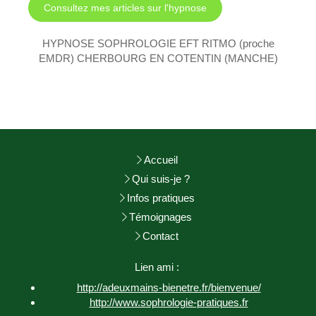
Consultez mes articles sur l'hypnose
HYPNOSE SOPHROLOGIE EFT RITMO (proche
EMDR) CHERBOURG EN COTENTIN (MANCHE)
Accueil
Qui suis-je ?
Infos pratiques
Témoignages
Contact
Lien ami :
http://adeuxmains-bienetre.fr/bienvenue/
http://www.sophrologie-
pratiques.fr