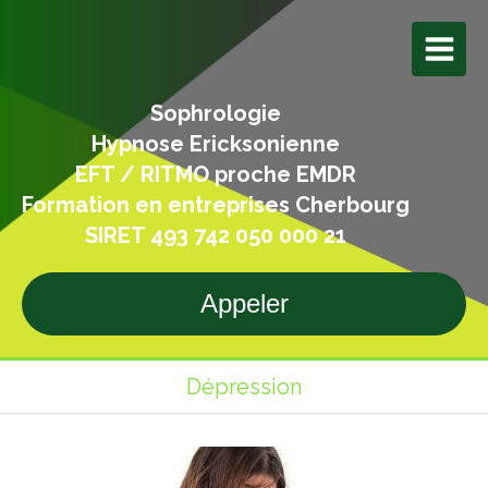
Sophrologie
Hypnose Ericksonienne
EFT / RITMO proche EMDR
Formation en entreprises Cherbourg
SIRET 493 742 050 000 21
Appeler
Dépression