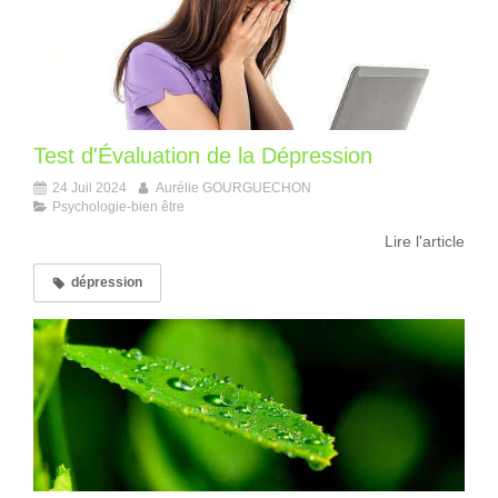
Test d'Évaluation de la Dépression
24 Juil 2024
Aurélie GOURGUECHON
Psychologie-bien être
Lire l'article
dépression