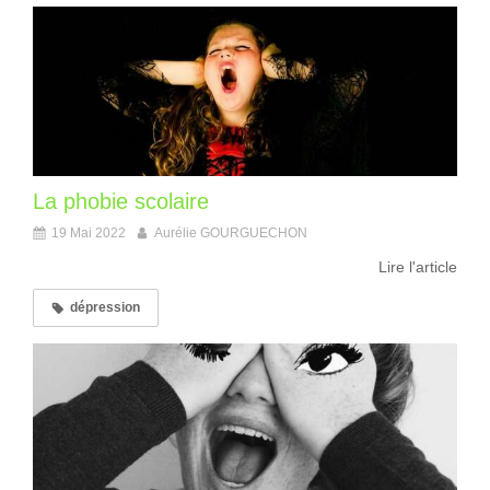
La phobie scolaire
19 Mai 2022
Aurélie GOURGUECHON
Lire l'article
dépression