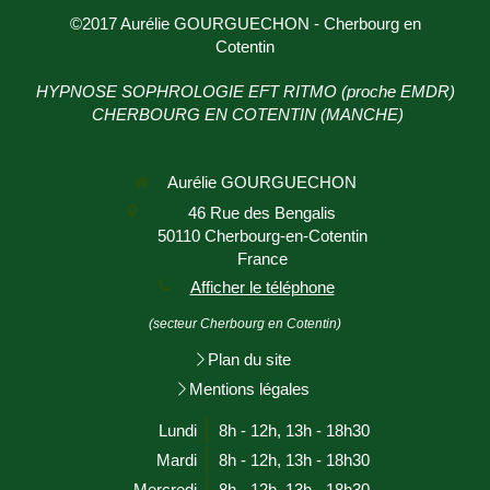
©2017 Aurélie GOURGUECHON - Cherbourg en
Cotentin
HYPNOSE SOPHROLOGIE EFT RITMO (proche EMDR)
CHERBOURG EN COTENTIN (MANCHE)
Aurélie GOURGUECHON
46 Rue des Bengalis
50110
Cherbourg-en-Cotentin
France
Afficher le téléphone
(secteur Cherbourg en Cotentin)
Plan du site
Mentions légales
Lundi
8h - 12h
,
13h - 18h30
Mardi
8h - 12h
,
13h - 18h30
Mercredi
8h - 12h
,
13h - 18h30