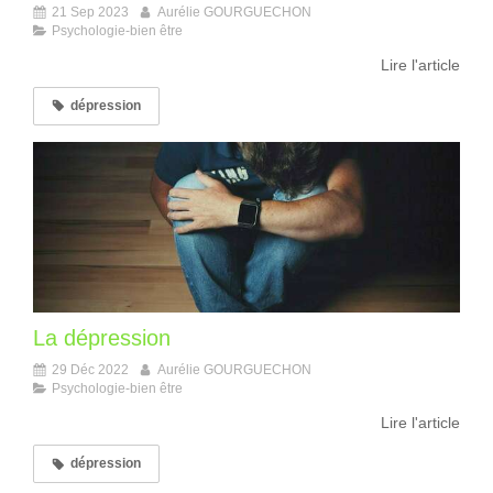
21 Sep 2023
Aurélie GOURGUECHON
Psychologie-bien être
Lire l'article
dépression
La dépression
29 Déc 2022
Aurélie GOURGUECHON
Psychologie-bien être
Lire l'article
dépression