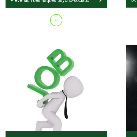
Prévention des risques psycho-sociaux