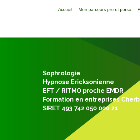
Accueil
Mon parcours pro et perso
P
Sophrologie
Hypnose Ericksonienne
EFT / RITMO proche EMDR
Formation en entreprises Cher
SIRET 493 742 050 000 21