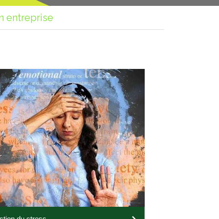
n entreprise
tion du stress