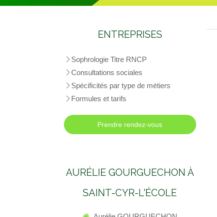
ENTREPRISES
Sophrologie Titre RNCP
Consultations sociales
Spécificités par type de métiers
Formules et tarifs
Prendre rendez-vous
AURÉLIE GOURGUECHON À
SAINT-CYR-L'ÉCOLE
Aurélie GOURGUECHON