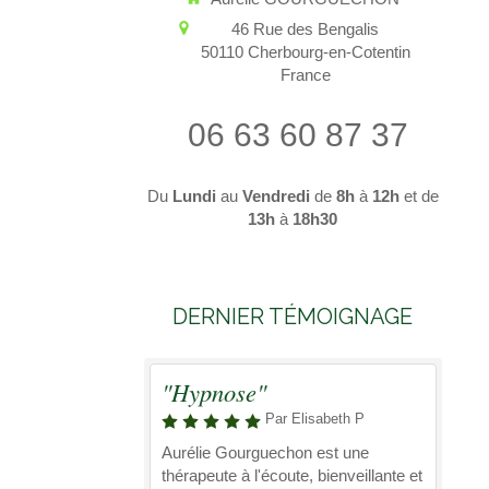
46 Rue des Bengalis
50110
Cherbourg-en-Cotentin
France
06 63 60 87 37
Du
Lundi
au
Vendredi
de
8h
à
12h
et de
13h
à
18h30
DERNIER TÉMOIGNAGE
"Hypnose"
Par Elisabeth P
Aurélie Gourguechon est une
thérapeute à l'écoute, bienveillante et