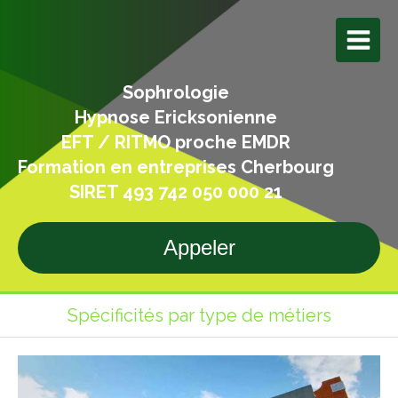
Sophrologie
Hypnose Ericksonienne
EFT / RITMO proche EMDR
Formation en entreprises Cherbourg
SIRET 493 742 050 000 21
Appeler
Spécificités par type de métiers