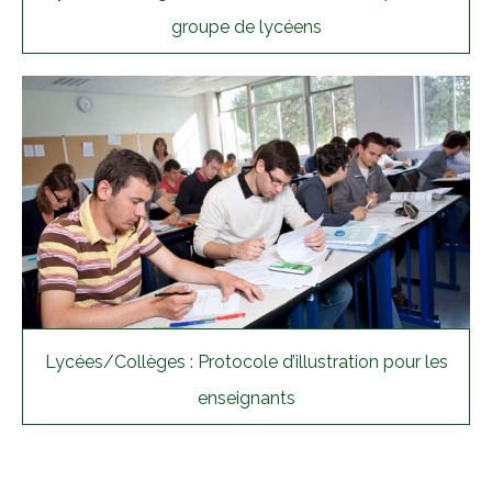
groupe de lycéens
Lycées/Collèges : Protocole d’illustration pour les
enseignants