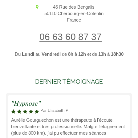
46 Rue des Bengalis
50110
Cherbourg-en-Cotentin
France
06 63 60 87 37
Du
Lundi
au
Vendredi
de
8h
à
12h
et de
13h
à
18h30
DERNIER TÉMOIGNAGE
"Hypnose"
Par Elisabeth P
Aurélie Gourguechon est une thérapeute à l'écoute,
bienveillante et très professionnelle. Malgré l'éloignement
(plus de 800 km), j'ai pu effectuer mes séances