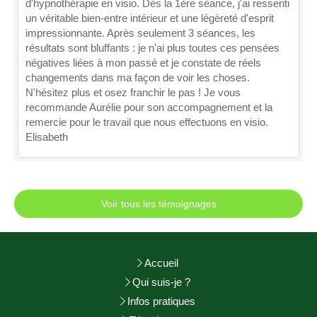
d'hypnothérapie en visio. Dès la 1ère séance, j'ai ressenti
un véritable bien-entre intérieur et une légèreté d'esprit
impressionnante. Après seulement 3 séances, les
résultats sont bluffants : je n'ai plus toutes ces pensées
négatives liées à mon passé et je constate de réels
changements dans ma façon de voir les choses.
N'hésitez plus et osez franchir le pas ! Je vous
recommande Aurélie pour son accompagnement et la
remercie pour le travail que nous effectuons en visio.
Elisabeth
Voir tous les témoignages
Accueil
Qui suis-je ?
Infos pratiques