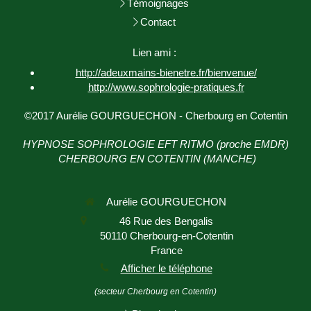
Témoignages
Contact
Lien ami :
http://adeuxmains-bienetre.fr/bienvenue/
http://www.sophrologie-
pratiques.fr
©2017 Aurélie GOURGUECHON - Cherbourg en Cotentin
HYPNOSE SOPHROLOGIE EFT RITMO (proche EMDR)
CHERBOURG EN COTENTIN (MANCHE)
Aurélie GOURGUECHON
46 Rue des Bengalis
50110
Cherbourg-en-Cotentin
France
Afficher le téléphone
(secteur Cherbourg en Cotentin)