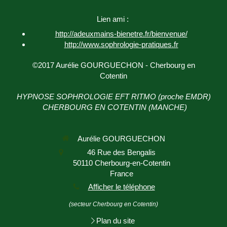
Lien ami :
http://adeuxmains-bienetre.fr/bienvenue/
http://www.sophrologie-
pratiques.fr
©2017 Aurélie GOURGUECHON - Cherbourg en
Cotentin
HYPNOSE SOPHROLOGIE EFT RITMO (proche EMDR)
CHERBOURG EN COTENTIN (MANCHE)
Aurélie GOURGUECHON
46 Rue des Bengalis
50110
Cherbourg-en-Cotentin
France
Afficher le téléphone
(secteur Cherbourg en Cotentin)
Plan du site