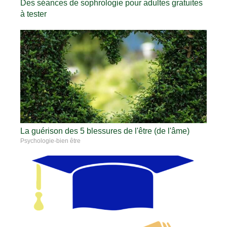
Des séances de sophrologie pour adultes gratuites
à tester
La guérison des 5 blessures de l'être (de l'âme)
Psychologie-bien être