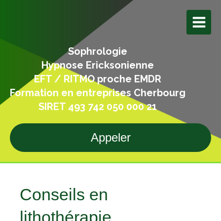
Sophrologie
Hypnose Ericksonienne
EFT / RITMO proche EMDR
Formation en entreprises Cherbourg
SIRET 493 742 050 000 21
Appeler
Conseils en
lithothérapie