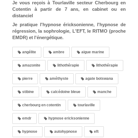
Je vous reçois à Tourlaville secteur Cherbourg en
Cotentin à partir de 7 ans, en cabinet ou en
distanciel
Je pratique l'hypnose éricksonienne, l'hypnose de
régression, la sophrologie, L'EFT, le RITMO (proche
EMDR) et l'énergétique.
angélite
ambre
aigue marine
amazonite
lithothérapie
lithothérapie
pierre
améthyste
agate botswana
stibine
calcédoine bleue
manche
cherbourg en cotentin
tourlaville
emdr
hypnose ericksonienne
hypnose
autohypnose
eft