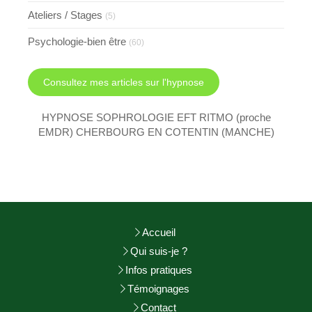
Ateliers / Stages
(5)
Psychologie-bien être
(60)
Consultez mes articles sur l'hypnose
HYPNOSE SOPHROLOGIE EFT RITMO (proche
EMDR) CHERBOURG EN COTENTIN (MANCHE)
Accueil
Qui suis-je ?
Infos pratiques
Témoignages
Contact