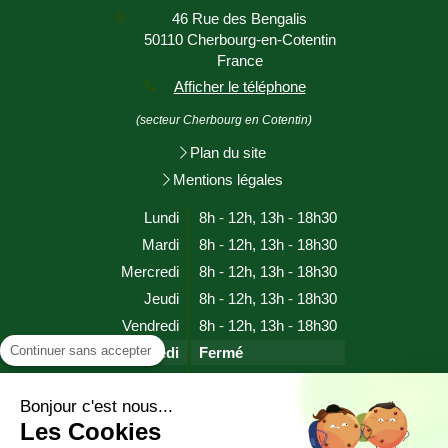
46 Rue des Bengalis
50110
Cherbourg-en-Cotentin
France
Afficher le téléphone
(secteur Cherbourg en Cotentin)
Plan du site
Mentions légales
Lundi
8h - 12h
,
13h - 18h30
Mardi
8h - 12h
,
13h - 18h30
Mercredi
8h - 12h
,
13h - 18h30
Jeudi
8h - 12h
,
13h - 18h30
Vendredi
8h - 12h
,
13h - 18h30
Continuer sans accepter
Samedi
Fermé
Dimanche
Fermé
Bonjour c'est nous...
Les Cookies
Prendre rendez-vous