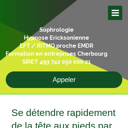
Sophrologie
Hypnose Ericksonienne
EFT / RITMO proche EMDR
Formation en entreprises Cherbourg
SIRET 493 742 050 000 21
Appeler
Se détendre rapidement
de la tête aux pieds par