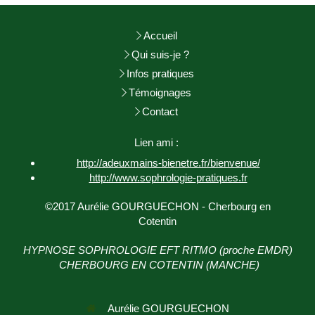
Accueil
Qui suis-je ?
Infos pratiques
Témoignages
Contact
Lien ami :
http://adeuxmains-bienetre.fr/bienvenue/
http://www.sophrologie-
pratiques.fr
©2017 Aurélie GOURGUECHON - Cherbourg en
Cotentin
HYPNOSE SOPHROLOGIE EFT RITMO (proche EMDR)
CHERBOURG EN COTENTIN (MANCHE)
Aurélie GOURGUECHON