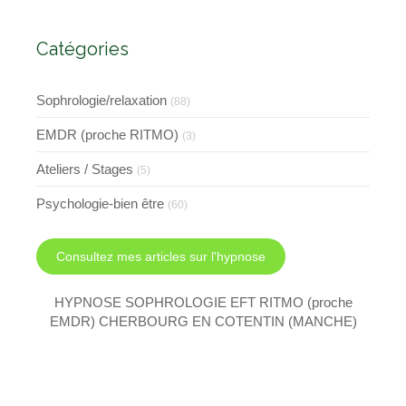
l'EMDR et l'EFT
Catégories
Sophrologie/relaxation
(88)
EMDR (proche RITMO)
(3)
Ateliers / Stages
(5)
Psychologie-bien être
(60)
Consultez mes articles sur l'hypnose
HYPNOSE SOPHROLOGIE EFT RITMO (proche
EMDR) CHERBOURG EN COTENTIN (MANCHE)