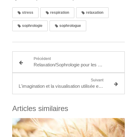
stress
respiration
relaxation
sophrologie
sophrologue
Précédent
Relaxation/Sophrologie pour les tous petits
Suivant
L'imagination et la visualisation utilisée en sophrologie
Articles similaires