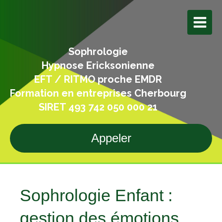
Sophrologie
Hypnose Ericksonienne
EFT / RITMO proche EMDR
Formation en entreprises Cherbourg
SIRET 493 742 050 000 21
Appeler
Sophrologie Enfant :
gestion des émotions