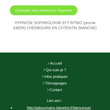
Consultez mes articles sur l'hypnose
HYPNOSE SOPHROLOGIE EFT RITMO (proche
EMDR) CHERBOURG EN COTENTIN (MANCHE)
Accueil
Qui suis-je ?
Infos pratiques
Témoignages
Contact
Lien ami :
http://adeuxmains-bienetre.fr/bienvenue/