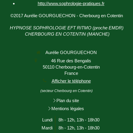
http://www.sophrologie-
pratiques.fr
©2017 Aurélie GOURGUECHON - Cherbourg en Cotentin
HYPNOSE SOPHROLOGIE EFT RITMO (proche EMDR)
CHERBOURG EN COTENTIN (MANCHE)
Aurélie GOURGUECHON
46 Rue des Bengalis
50110
Cherbourg-en-Cotentin
France
Afficher le téléphone
(secteur Cherbourg en Cotentin)
Plan du site
Mentions légales
Lundi
8h - 12h
,
13h - 18h30
Mardi
8h - 12h
,
13h - 18h30