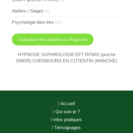
(3)
Ateliers / Stages
(5)
Psychologie-bien être
(60)
Consultez mes articles sur l'hypnose
HYPNOSE SOPHROLOGIE EFT RITMO (proche
EMDR) CHERBOURG EN COTENTIN (MANCHE)
Accueil
Qui suis-je ?
Infos pratiques
Témoignages