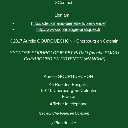
Contact
Lien ami :
http://adeuxmains-bienetre.fr/bienvenue/
http://www.sophrologie-
pratiques.fr
©2017 Aurélie GOURGUECHON - Cherbourg en Cotentin
HYPNOSE SOPHROLOGIE EFT RITMO (proche EMDR)
CHERBOURG EN COTENTIN (MANCHE)
Aurélie GOURGUECHON
46 Rue des Bengalis
50110
Cherbourg-en-Cotentin
France
Afficher le téléphone
(secteur Cherbourg en Cotentin)
Plan du site