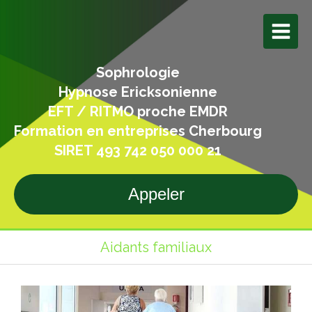
Sophrologie
Hypnose Ericksonienne
EFT / RITMO proche EMDR
Formation en entreprises Cherbourg
SIRET 493 742 050 000 21
Appeler
Aidants familiaux