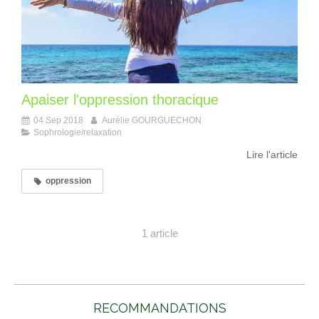
Apaiser l'oppression thoracique
04 Sep 2018
Aurélie GOURGUECHON
Sophrologie/relaxation
Lire l'article
oppression
1 article
RECOMMANDATIONS