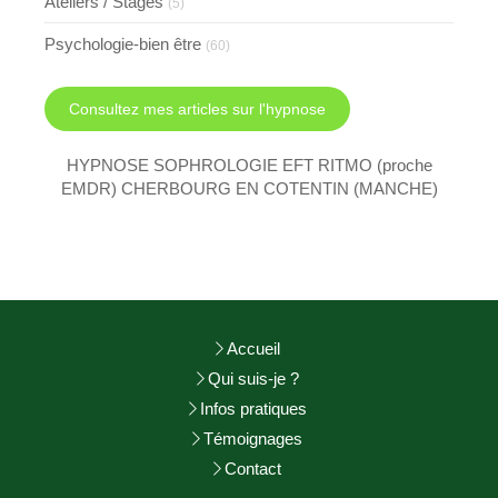
Ateliers / Stages
(5)
Psychologie-bien être
(60)
Consultez mes articles sur l'hypnose
HYPNOSE SOPHROLOGIE EFT RITMO (proche
EMDR) CHERBOURG EN COTENTIN (MANCHE)
Accueil
Qui suis-je ?
Infos pratiques
Témoignages
Contact