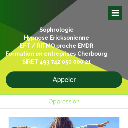
Sophrologie
Hypnose Ericksonienne
EFT / RITMO proche EMDR
Formation en entreprises Cherbourg
SIRET 493 742 050 000 21
Appeler
Oppression