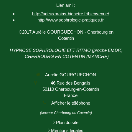
Lien ami :
http://adeuxmains-bienetre.fr/bienvenue/
http://www.sophrologie-
pratiques.fr
©2017 Aurélie GOURGUECHON - Cherbourg en
Cotentin
HYPNOSE SOPHROLOGIE EFT RITMO (proche EMDR)
CHERBOURG EN COTENTIN (MANCHE)
Aurélie GOURGUECHON
46 Rue des Bengalis
50110
Cherbourg-en-Cotentin
France
Afficher le téléphone
(secteur Cherbourg en Cotentin)
Plan du site
Mentions légales