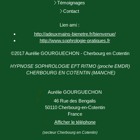
Témoignages
Contact
Lien ami :
http://adeuxmains-bienetre.fr/bienvenue/
http://www.sophrologie-
pratiques.fr
©2017 Aurélie GOURGUECHON - Cherbourg en Cotentin
HYPNOSE SOPHROLOGIE EFT RITMO (proche EMDR)
CHERBOURG EN COTENTIN (MANCHE)
Aurélie GOURGUECHON
46 Rue des Bengalis
50110
Cherbourg-en-Cotentin
France
Afficher le téléphone
(secteur Cherbourg en Cotentin)