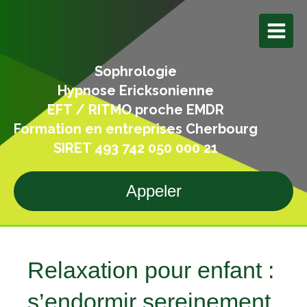
Sophrologie
Hypnose Ericksonienne
EFT / RITMO proche EMDR
Formation en entreprises Cherbourg
SIRET 493 742 050 000 21
Appeler
Relaxation pour enfant :
s’endormir sereinement