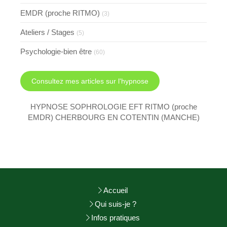
EMDR (proche RITMO)
(3)
Ateliers / Stages
(5)
Psychologie-bien être
(60)
Consultez mes articles sur l'hypnose
HYPNOSE SOPHROLOGIE EFT RITMO (proche
EMDR) CHERBOURG EN COTENTIN (MANCHE)
Accueil
Qui suis-je ?
Infos pratiques