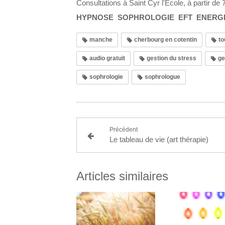
Consultations à Saint Cyr l'Ecole, à partir de 
HYPNOSE SOPHROLOGIE EFT ENERG
manche
cherbourg en cotentin
to
audio gratuit
gestion du stress
ge
sophrologie
sophrologue
Précédent
Le tableau de vie (art thérapie)
Articles similaires