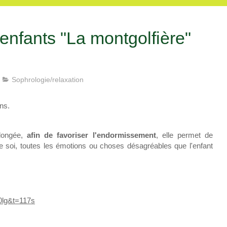
enfants "La montgolfière"
Sophrologie/relaxation
ns.
llongée,
afin de favoriser l'endormissement
, elle permet de
e soi, toutes les émotions ou choses désagréables que l'enfant
0lg&t=117s