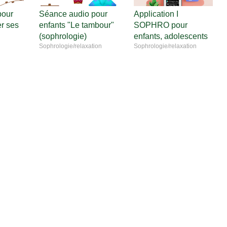
pour
Séance audio pour
Application I
er ses
enfants "Le tambour"
SOPHRO pour
(sophrologie)
enfants, adolescents
Sophrologie/relaxation
Sophrologie/relaxation