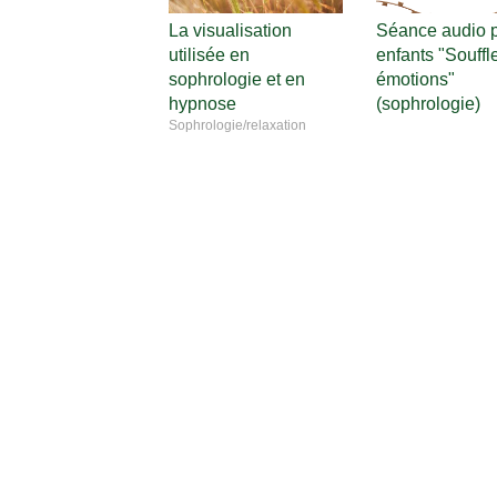
La visualisation
Séance audio 
utilisée en
enfants "Souffl
sophrologie et en
émotions"
hypnose
(sophrologie)
Sophrologie/relaxation