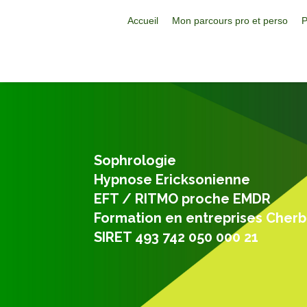
Accueil
Mon parcours pro et perso
P
Sophrologie
Hypnose Ericksonienne
EFT / RITMO proche EMDR
Formation en entreprises Cher
SIRET 493 742 050 000 21