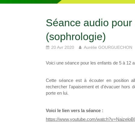
Séance audio pour 
(sophrologie)
20 Avr 2020
Aurélie GOURGUECHON
Voici une séance pour les enfants de 5 à 12 a
Cette séance est à écouter en position a
rechercher l'apaisement et d'évacuer hors d
porte en lui.
Voici le lien vers la séance :
https://www.youtube.com/watch?v=NaizeloB