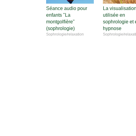
Séance audio pour
La visualisatio
enfants "La
utilisée en
montgolfière"
sophrologie et 
(sophrologie)
hypnose
Sophrologie/relaxation
Sophrologie/relaxat