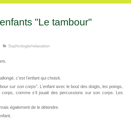
enfants "Le tambour"
Sophrologie/relaxation
ans.
longé, c'est l'enfant qui choisit.
our sur son corps
". L'enfant avec le bout des doigts, les poings,
 corps, comme s'il jouait des percussions sur son corps. Les
mais également de le détendre.
nfant.