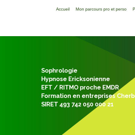
Accueil
Mon parcours pro et perso
P
Sophrologie
Hypnose Ericksonienne
EFT / RITMO proche EMDR
Formation en entreprises Cher
SIRET 493 742 050 000 21