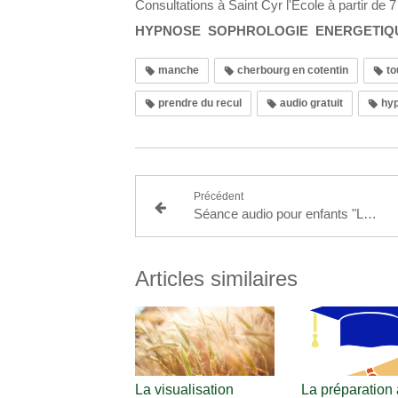
Consultations à Saint Cyr l'Ecole à partir de 
HYPNOSE SOPHROLOGIE ENERGETIQ
manche
cherbourg en cotentin
to
prendre du recul
audio gratuit
hy
Précédent
Séance audio pour enfants "Le tambour" (sophrologie)
Articles similaires
La visualisation
La préparation