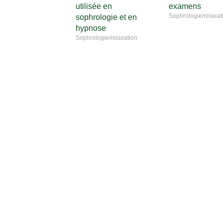
utilisée en
examens
Sophrologie/relaxat
sophrologie et en
hypnose
Sophrologie/relaxation