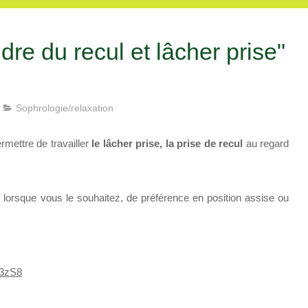
re du recul et lâcher prise"
Sophrologie/relaxation
rmettre de travailler
le lâcher prise, la prise de recul
au regard
 lorsque vous le souhaitez, de préférence en position assise ou
o3zS8