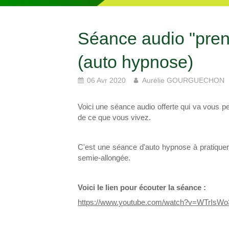
Séance audio "prend
(auto hypnose)
06 Avr 2020
Aurélie GOURGUECHON
Voici une séance audio offerte qui va vous pe
de ce que vous vivez.
C'est une séance d'auto hypnose à pratiquer
semie-allongée.
Voici le lien pour écouter la séance :
https://www.youtube.com/watch?v=WTrIsW