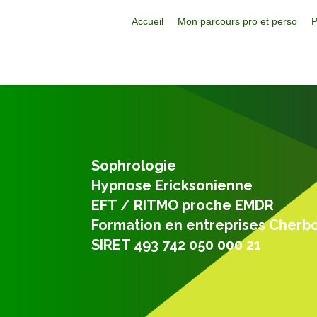
Accueil
Mon parcours pro et perso
P
Sophrologie
Hypnose Ericksonienne
EFT / RITMO proche EMDR
Formation en entreprises Cherb
SIRET 493 742 050 000 21