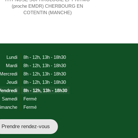
(proche EMDR) CHERBOURG EN
COTENTIN (MANCHE)
Lundi
8h - 12h
,
13h - 18h30
Mardi
8h - 12h
,
13h - 18h30
Mercredi
8h - 12h
,
13h - 18h30
Jeudi
8h - 12h
,
13h - 18h30
Vendredi
8h - 12h
,
13h - 18h30
Samedi
Fermé
imanche
Fermé
Prendre rendez-vous