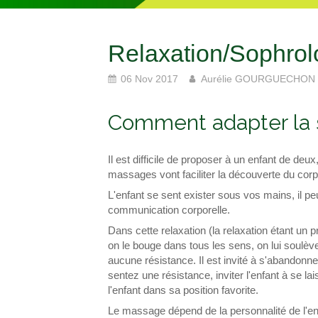
Relaxation/Sophrolo
06 Nov 2017
Aurélie GOURGUECHON
Comment adapter la s
Il est difficile de proposer à un enfant de deu
massages vont faciliter la découverte du corps, 
L'enfant se sent exister sous vos mains, il p
communication corporelle.
Dans cette relaxation (la relaxation étant un p
on le bouge dans tous les sens, on lui soulève 
aucune résistance. Il est invité à s'abandon
sentez une résistance, inviter l'enfant à se la
l'enfant dans sa position favorite.
Le massage dépend de la personnalité de l'enf