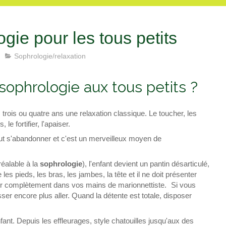
gie pour les tous petits
Sophrologie/relaxation
ophrologie aux tous petits ?
x, trois ou quatre ans une relaxation classique. Le toucher, les
le fortifier, l'apaiser.
eut s'abandonner et c'est un merveilleux moyen de
réalable à la
sophrologie
), l'enfant devient un pantin désarticulé,
les pieds, les bras, les jambes, la tête et il ne doit présenter
ner complètement dans vos mains de marionnettiste. Si vous
isser encore plus aller. Quand la détente est totale, disposer
ant. Depuis les effleurages, style chatouilles jusqu'aux des