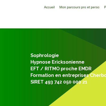
Accueil
Mon parcours pro et perso
P
Sophrologie
Hypnose Ericksonienne
EFT / RITMO proche EMDR
Formation en entreprises Cherb
SIRET 493 742 050 000 21