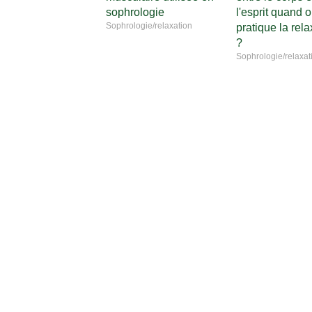
sophrologie
l'esprit quand 
Sophrologie/relaxation
pratique la rela
?
Sophrologie/relaxat