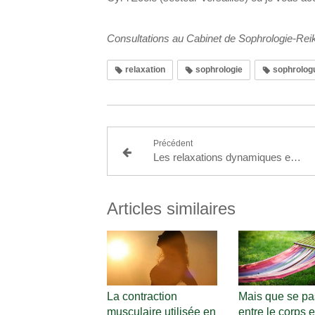
Consultations au Cabinet de Sophrologie-Reiki
relaxation
sophrologie
sophrolog
Précédent
Les relaxations dynamiques en sophrologie
Articles similaires
La contraction
Mais que se pas
musculaire utilisée en
entre le corps e