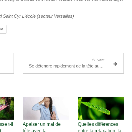
 Saint Cyr L'école (secteur Versailles)
ue
Suivant
Se détendre rapidement de la tête aux pieds par la respiration
se t-il
Apaiser un mal de
Quelles différences
t
tête avec la
entre la relaxation, la