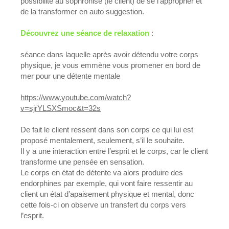
possibilité au sophronisé (le client) de se l’approprier et
de la transformer en auto suggestion.
Découvrez une séance de relaxation
:
séance dans laquelle après avoir détendu votre corps
physique, je vous emmène vous promener en bord de
mer pour une détente mentale
https://www.youtube.com/watch?
v=sjrYLSXSmoc&t=32s
De fait le client ressent dans son corps ce qui lui est
proposé mentalement, seulement, s’il le souhaite.
Il y a une interaction entre l’esprit et le corps, car le client
transforme une pensée en sensation.
Le corps en état de détente va alors produire des
endorphines par exemple, qui vont faire ressentir au
client un état d’apaisement physique et mental, donc
cette fois-ci on observe un transfert du corps vers
l’esprit.