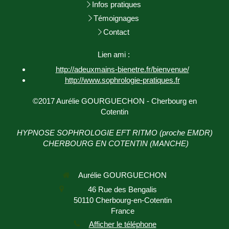
Infos pratiques
Témoignages
Contact
Lien ami :
http://adeuxmains-bienetre.fr/bienvenue/
http://www.sophrologie-
pratiques.fr
©2017 Aurélie GOURGUECHON - Cherbourg en
Cotentin
HYPNOSE SOPHROLOGIE EFT RITMO (proche EMDR)
CHERBOURG EN COTENTIN (MANCHE)
Aurélie GOURGUECHON
46 Rue des Bengalis
50110
Cherbourg-en-Cotentin
France
Afficher le téléphone