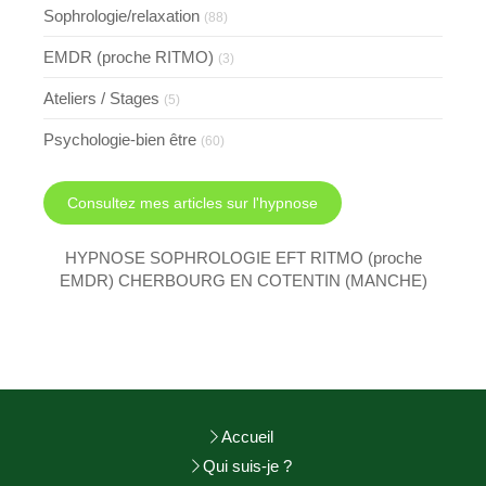
Sophrologie/relaxation
(88)
EMDR (proche RITMO)
(3)
Ateliers / Stages
(5)
Psychologie-bien être
(60)
Consultez mes articles sur l'hypnose
HYPNOSE SOPHROLOGIE EFT RITMO (proche
EMDR) CHERBOURG EN COTENTIN (MANCHE)
Accueil
Qui suis-je ?