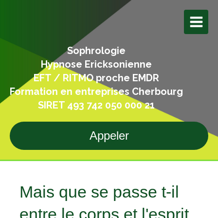
Sophrologie
Hypnose Ericksonienne
EFT / RITMO proche EMDR
Formation en entreprises Cherbourg
SIRET 493 742 050 000 21
Appeler
Mais que se passe t-il
entre le corps et l'esprit