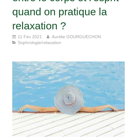
quand on pratique la
relaxation ?
11 Fév 2021
Aurélie GOURGUECHON
Sophrologie/relaxation