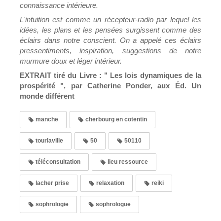
connaissance intérieure.
L'intuition est comme un récepteur-radio par lequel les
idées, les plans et les pensées surgissent comme des
éclairs dans notre conscient. On a appelé ces éclairs
pressentiments, inspiration, suggestions de notre
murmure doux et léger intérieur.
EXTRAIT tiré du Livre : " Les lois dynamiques de la
prospérité ", par Catherine Ponder, aux Éd. Un
monde différent
manche
cherbourg en cotentin
tourlaville
50
50110
téléconsultation
lieu ressource
lacher prise
relaxation
reiki
sophrologie
sophrologue