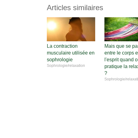
Articles similaires
La contraction
Mais que se pas
musculaire utilisée en
entre le corps e
sophrologie
l'esprit quand 
Sophrologie/relaxation
pratique la rela
?
Sophrologie/relaxat