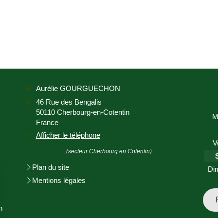
Aurélie GOURGUECHON
46 Rue des Bengalis
50110
Cherbourg-en-Cotentin
M
France
Afficher le téléphone
V
(secteur Cherbourg en Cotentin)
Plan du site
Di
Mentions légales
n