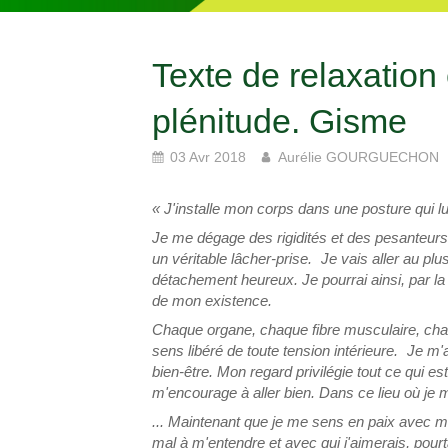
Texte de relaxation 
plénitude. Gisme
03 Avr 2018
Aurélie GOURGUECHON
« J'installe mon corps dans une posture qui lui
Je me dégage des rigidités et des pesanteurs
un véritable lâcher-prise. Je vais aller au pl
détachement heureux. Je pourrai ainsi, par la s
de mon existence.
Chaque organe, chaque fibre musculaire, chaq
sens libéré de toute tension intérieure. Je m'
bien-être. Mon regard privilégie tout ce qui es
m'encourage à aller bien. Dans ce lieu où je m
... Maintenant que je me sens en paix avec m
mal à m'entendre et avec qui j'aimerais, pour