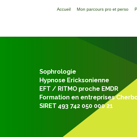
Accueil
Mon parcours pro et perso
P
Sophrologie
Hypnose Ericksonienne
EFT / RITMO proche EMDR
Formation en entreprises Cherb
SIRET 493 742 050 000 21