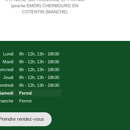
(proche EMDR) CHERBOURG EN
COTENTIN (MANCHE)
Lundi
8h - 12h
,
13h - 18h30
Mardi
8h - 12h
,
13h - 18h30
ercredi
8h - 12h
,
13h - 18h30
Jeudi
8h - 12h
,
13h - 18h30
endredi
8h - 12h
,
13h - 18h30
Samedi
Fermé
manche
Fermé
Prendre rendez-vous