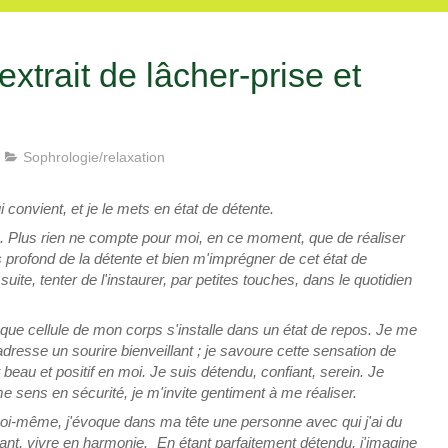
extrait de lâcher-prise et
Sophrologie/relaxation
 convient, et je le mets en état de détente.
. Plus rien ne compte pour moi, en ce moment, que de réaliser
us profond de la détente et bien m'imprégner de cet état de
uite, tenter de l'instaurer, par petites touches, dans le quotidien
ue cellule de mon corps s'installe dans un état de repos. Je me
adresse un sourire bienveillant ; je savoure cette sensation de
t beau et positif en moi. Je suis détendu, confiant, serein. Je
e sens en sécurité, je m'invite gentiment à me réaliser.
oi-même, j'évoque dans ma tête une personne avec qui j'ai du
tant, vivre en harmonie. En étant parfaitement détendu, j'imagine