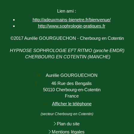
Lien ami :
http://adeuxmains-bienetre.fr/bienvenue/
http://www.sophrologie-
pratiques.fr
©2017 Aurélie GOURGUECHON - Cherbourg en Cotentin
HYPNOSE SOPHROLOGIE EFT RITMO (proche EMDR)
CHERBOURG EN COTENTIN (MANCHE)
Aurélie GOURGUECHON
46 Rue des Bengalis
50110
Cherbourg-en-Cotentin
France
Afficher le téléphone
(secteur Cherbourg en Cotentin)
Plan du site
Mentions légales