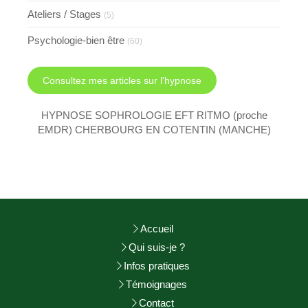
Ateliers / Stages
(5)
Psychologie-bien être
(60)
Consultez mes articles sur l'hypnose
HYPNOSE SOPHROLOGIE EFT RITMO (proche
EMDR) CHERBOURG EN COTENTIN (MANCHE)
Accueil
Qui suis-je ?
Infos pratiques
Témoignages
Contact