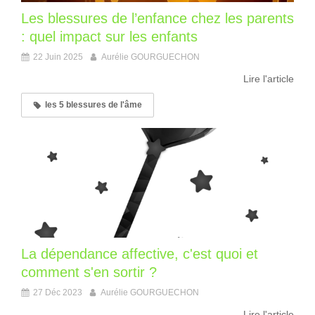
Les blessures de l’enfance chez les parents
: quel impact sur les enfants
22 Juin 2025
Aurélie GOURGUECHON
Lire l'article
les 5 blessures de l'âme
La dépendance affective, c'est quoi et
comment s'en sortir ?
27 Déc 2023
Aurélie GOURGUECHON
Lire l'article