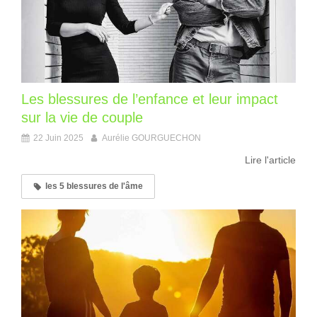
Les blessures de l’enfance et leur impact
sur la vie de couple
22 Juin 2025
Aurélie GOURGUECHON
Lire l'article
les 5 blessures de l'âme