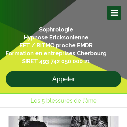
Sophrologie
Hypnose Ericksonienne
EFT / RITMO proche EMDR
Formation en entreprises Cherbourg
SIRET 493 742 050 000 21
Appeler
Les 5 blessures de l'âme