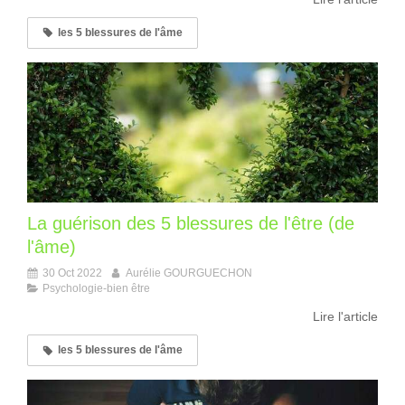
les 5 blessures de l'âme
La guérison des 5 blessures de l'être (de
l'âme)
30 Oct 2022
Aurélie GOURGUECHON
Psychologie-bien être
Lire l'article
les 5 blessures de l'âme