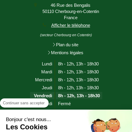
46 Rue des Bengalis
50110
Cherbourg-en-Cotentin
France
Afficher le téléphone
(secteur Cherbourg en Cotentin)
Plan du site
Mentions légales
Lundi
8h - 12h
,
13h - 18h30
Mardi
8h - 12h
,
13h - 18h30
Mercredi
8h - 12h
,
13h - 18h30
Jeudi
8h - 12h
,
13h - 18h30
Vendredi
8h - 12h
,
13h - 18h30
Continuer sans accepter
Samedi
Fermé
Dimanche
Fermé
Bonjour c'est nous...
Les Cookies
Prendre rendez-vous