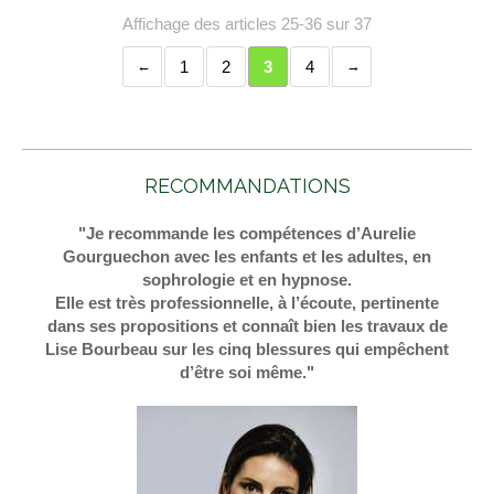
Affichage des articles 25-36 sur 37
1
2
3
4
RECOMMANDATIONS
"Je recommande les compétences d’Aurelie
Gourguechon avec les enfants et les adultes, en
sophrologie et en hypnose.
Elle est très professionnelle, à l’écoute, pertinente
dans ses propositions et connaît bien les travaux de
Lise Bourbeau sur les cinq blessures qui empêchent
d’être soi même."