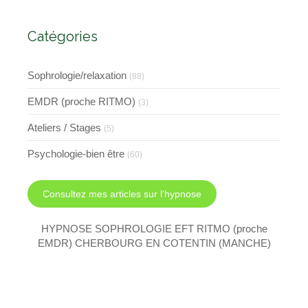
l'EMDR et l'EFT
Catégories
Sophrologie/relaxation
(88)
EMDR (proche RITMO)
(3)
Ateliers / Stages
(5)
Psychologie-bien être
(60)
Consultez mes articles sur l'hypnose
HYPNOSE SOPHROLOGIE EFT RITMO (proche
EMDR) CHERBOURG EN COTENTIN (MANCHE)