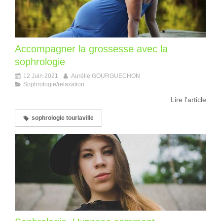
Accompagner la grossesse avec la
sophrologie
12 Juin 2021
Aurélie GOURGUECHON
Sophrologie/relaxation
Lire l'article
sophrologie tourlaville