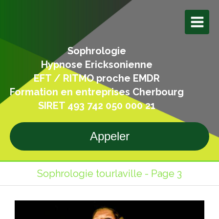
Sophrologie
Hypnose Ericksonienne
EFT / RITMO proche EMDR
Formation en entreprises Cherbourg
SIRET 493 742 050 000 21
Appeler
Sophrologie tourlaville - Page 3