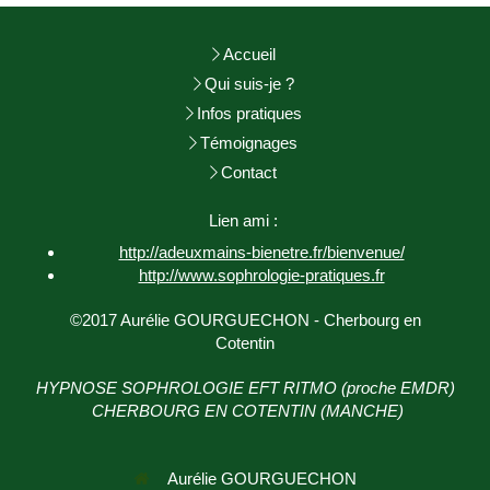
Accueil
Qui suis-je ?
Infos pratiques
Témoignages
Contact
Lien ami :
http://adeuxmains-bienetre.fr/bienvenue/
http://www.sophrologie-
pratiques.fr
©2017 Aurélie GOURGUECHON - Cherbourg en
Cotentin
HYPNOSE SOPHROLOGIE EFT RITMO (proche EMDR)
CHERBOURG EN COTENTIN (MANCHE)
Aurélie GOURGUECHON