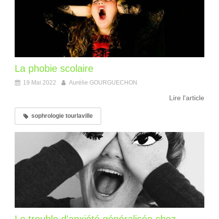
La phobie scolaire
19 Mai 2022
Aurélie GOURGUECHON
Lire l'article
sophrologie tourlaville