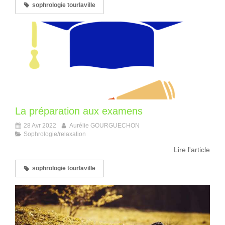
sophrologie tourlaville
La préparation aux examens
28 Avr 2022
Aurélie GOURGUECHON
Sophrologie/relaxation
Lire l'article
sophrologie tourlaville