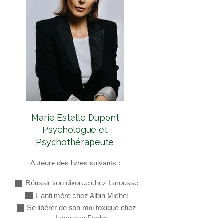
Marie Estelle Dupont
Psychologue et
Psychothérapeute
Auteure des livres suivants :
Réussir son divorce chez Larousse
L'anti mère chez Albin Michel
Se libérer de son moi toxique chez
Larousse Poche