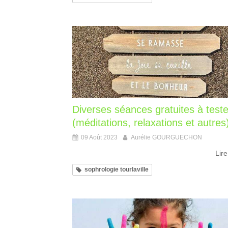
Diverses séances gratuites à teste
(méditations, relaxations et autres
09 Août 2023
Aurélie GOURGUECHON
Lire
sophrologie tourlaville