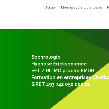
Accueil
Mon parcours pro et perso
P
Sophrologie
Hypnose Ericksonienne
EFT / RITMO proche EMDR
Formation en entreprises Cherb
SIRET 493 742 050 000 21