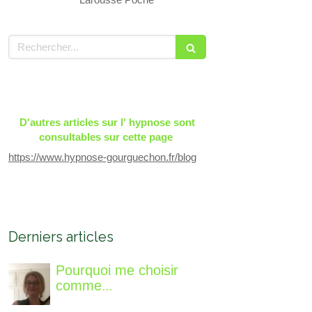
Rechercher
D'autres articles sur l' hypnose sont
consultables sur cette page
https://www.hypnose-gourguechon.fr/blog
Derniers articles
Pourquoi me choisir
comme
accompagnatrice, qui