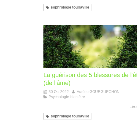
sophrologie tourlaville
La guérison des 5 blessures de l'ê
(de l'âme)
30 Oct 2022
Aurélie GOURGUECHON
Psychologie-bien être
Lire
sophrologie tourlaville