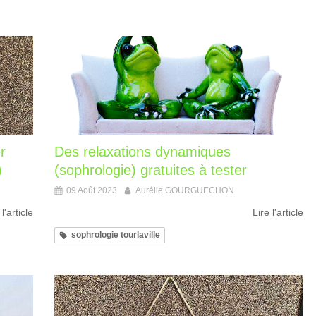
r
Des relaxations dynamiques
)
(sophrologie) gratuites à tester
09 Août 2023
Aurélie GOURGUECHON
 l'article
Lire l'article
sophrologie tourlaville