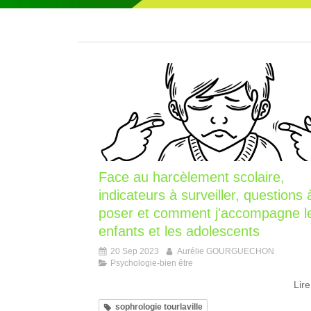
Face au harcèlement scolaire,
indicateurs à surveiller, questions 
poser et comment j'accompagne l
enfants et les adolescents
20 Sep 2023
Aurélie GOURGUECHON
Psychologie-bien être
Lire
sophrologie tourlaville