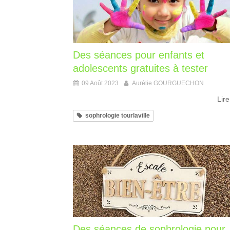
Des séances pour enfants et
adolescents gratuites à tester
09 Août 2023
Aurélie GOURGUECHON
Lire
sophrologie tourlaville
Des séances de sophrologie pour