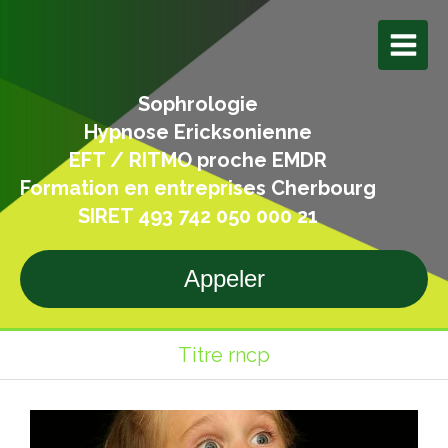
Sophrologie
Hypnose Ericksonienne
EFT / RITMO proche EMDR
Formation en entreprises Cherbourg
SIRET 493 742 050 000 21
Appeler
Titre rncp