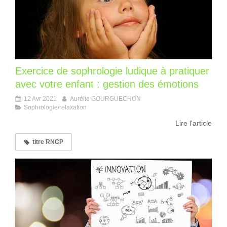
Exercice de sophrologie ludique à pratiquer
avec votre enfant : gestion des émotions
12 Avr 2021
Aurélie GOURGUECHON
Sophrologie/relaxation
Lire l'article
titre RNCP