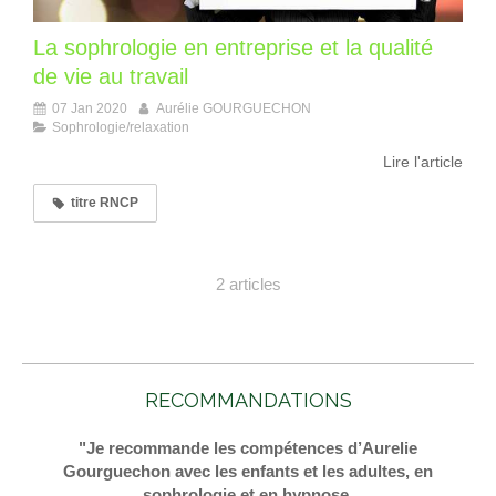
La sophrologie en entreprise et la qualité
de vie au travail
07 Jan 2020
Aurélie GOURGUECHON
Sophrologie/relaxation
Lire l'article
titre RNCP
2 articles
RECOMMANDATIONS
"Je recommande les compétences d’Aurelie
Gourguechon avec les enfants et les adultes, en
sophrologie et en hypnose.