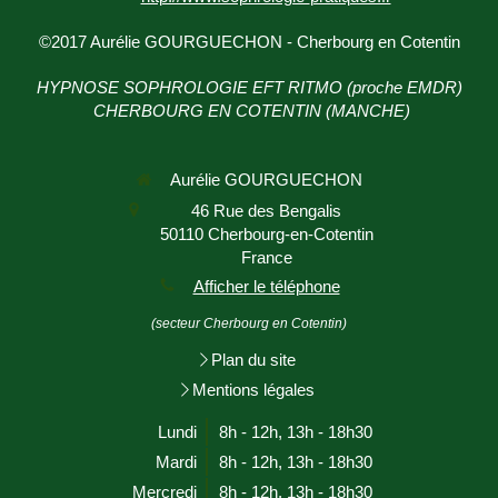
©2017 Aurélie GOURGUECHON - Cherbourg en Cotentin
HYPNOSE SOPHROLOGIE EFT RITMO (proche EMDR)
CHERBOURG EN COTENTIN (MANCHE)
Aurélie GOURGUECHON
46 Rue des Bengalis
50110
Cherbourg-en-Cotentin
France
Afficher le téléphone
(secteur Cherbourg en Cotentin)
Plan du site
Mentions légales
Lundi
8h - 12h
,
13h - 18h30
Mardi
8h - 12h
,
13h - 18h30
Mercredi
8h - 12h
,
13h - 18h30