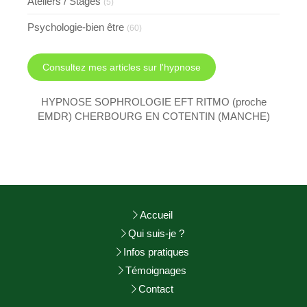
Ateliers / Stages
(5)
Psychologie-bien être
(60)
Consultez mes articles sur l'hypnose
HYPNOSE SOPHROLOGIE EFT RITMO (proche
EMDR) CHERBOURG EN COTENTIN (MANCHE)
Accueil
Qui suis-je ?
Infos pratiques
Témoignages
Contact