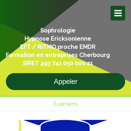
Sophrologie
Hypnose Ericksonienne
EFT / RITMO proche EMDR
Formation en entreprises Cherbourg
SIRET 493 742 050 000 21
Appeler
Examens