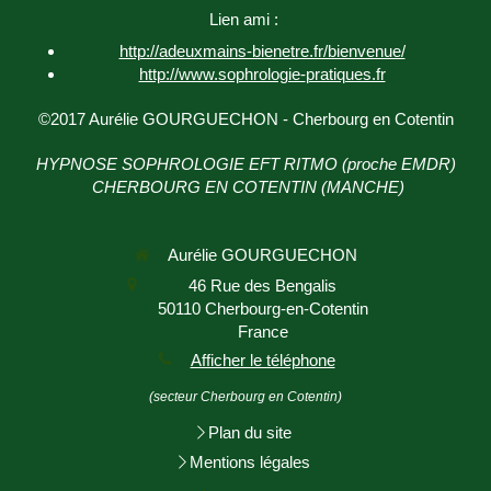
Lien ami :
http://adeuxmains-bienetre.fr/bienvenue/
http://www.sophrologie-
pratiques.fr
©2017 Aurélie GOURGUECHON - Cherbourg en Cotentin
HYPNOSE SOPHROLOGIE EFT RITMO (proche EMDR)
CHERBOURG EN COTENTIN (MANCHE)
Aurélie GOURGUECHON
46 Rue des Bengalis
50110
Cherbourg-en-Cotentin
France
Afficher le téléphone
(secteur Cherbourg en Cotentin)
Plan du site
Mentions légales