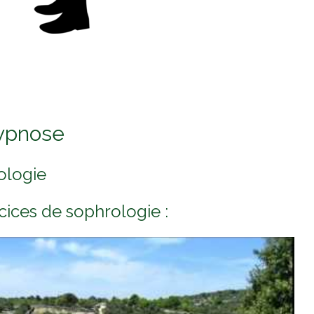
hypnose
ologie
cices de sophrologie :