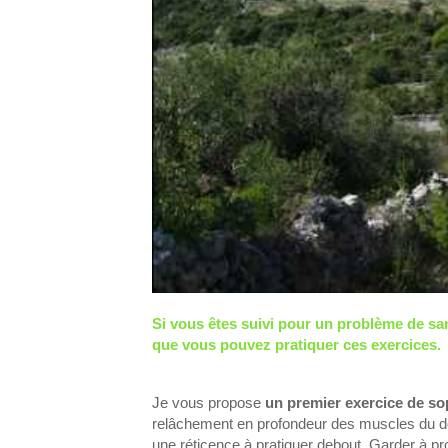
Si vous êtes suivi pour un problème de sa
que vous pouvez pratiquer ces exercices.
Je vous propose
un premier exercice de so
relâchement en profondeur des muscles du dos
une réticence à pratiquer debout. Garder à p