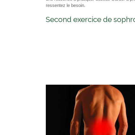
ressentez le besoin.
Second exercice de sophr