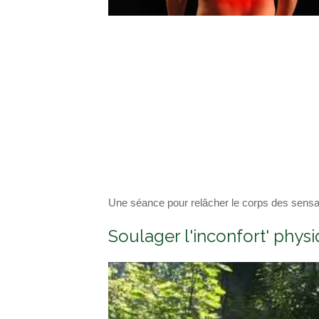
Une séance pour relâcher le corps des sens
Soulager l'inconfort' phys