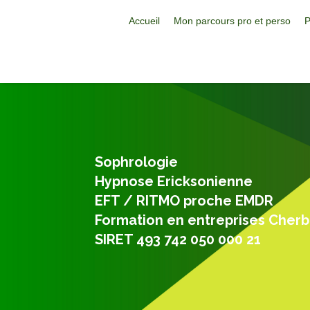
Accueil
Mon parcours pro et perso
P
Sophrologie
Hypnose Ericksonienne
EFT / RITMO proche EMDR
Formation en entreprises Cher
SIRET 493 742 050 000 21