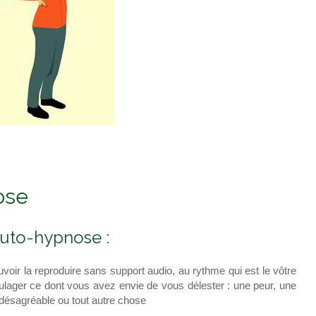
ose
auto-hypnose :
oir la reproduire sans support audio, au rythme qui est le vôtre
ulager ce dont vous avez envie de vous délester : une peur, une
désagréable ou tout autre chose