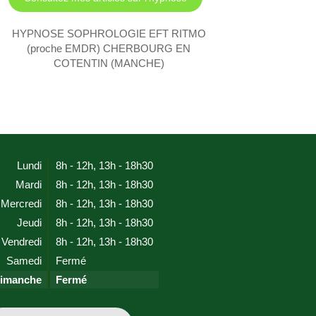
HYPNOSE SOPHROLOGIE EFT RITMO
(proche EMDR) CHERBOURG EN
COTENTIN (MANCHE)
Lundi
8h - 12h
,
13h - 18h30
Mardi
8h - 12h
,
13h - 18h30
Mercredi
8h - 12h
,
13h - 18h30
Jeudi
8h - 12h
,
13h - 18h30
Vendredi
8h - 12h
,
13h - 18h30
Samedi
Fermé
imanche
Fermé