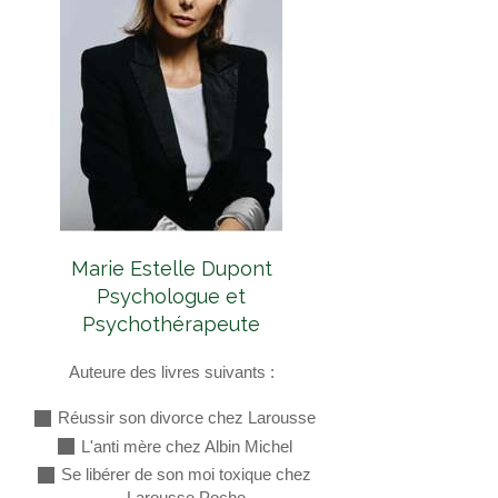
Marie Estelle Dupont
Psychologue et
Psychothérapeute
Auteure des livres suivants :
Réussir son divorce chez Larousse
L'anti mère chez Albin Michel
Se libérer de son moi toxique chez
Larousse Poche