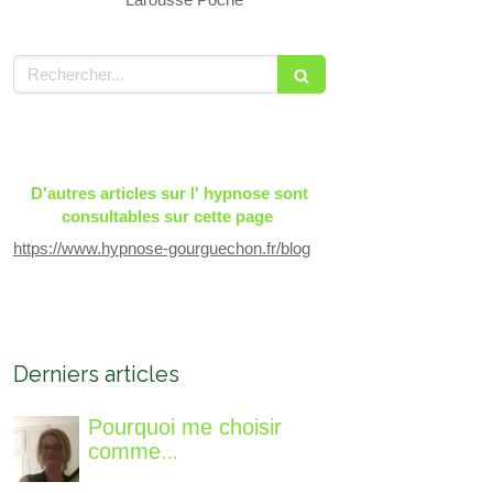
Rechercher
D'autres articles sur l' hypnose sont
consultables sur cette page
https://www.hypnose-gourguechon.fr/blog
Derniers articles
Pourquoi me choisir
comme
accompagnatrice, qui