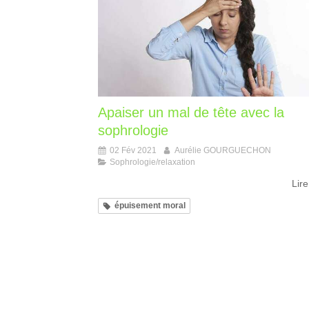
Apaiser un mal de tête avec la
sophrologie
02 Fév 2021
Aurélie GOURGUECHON
Sophrologie/relaxation
Lire
épuisement moral