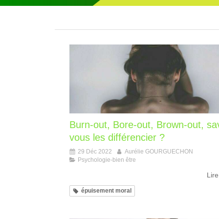
Burn-out, Bore-out, Brown-out, sa
vous les différencier ?
29 Déc 2022
Aurélie GOURGUECHON
Psychologie-bien être
Lire
épuisement moral