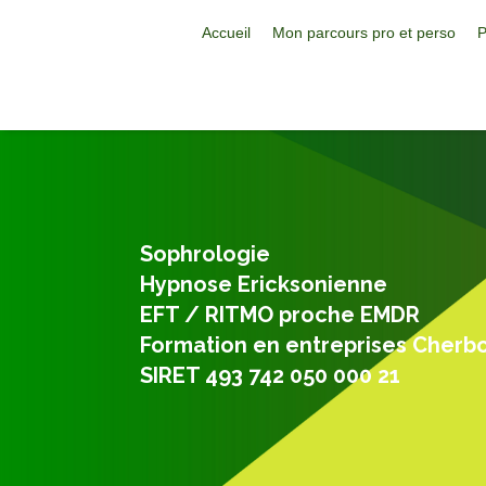
Accueil
Mon parcours pro et perso
P
Sophrologie
Hypnose Ericksonienne
EFT / RITMO proche EMDR
Formation en entreprises Cherb
SIRET 493 742 050 000 21